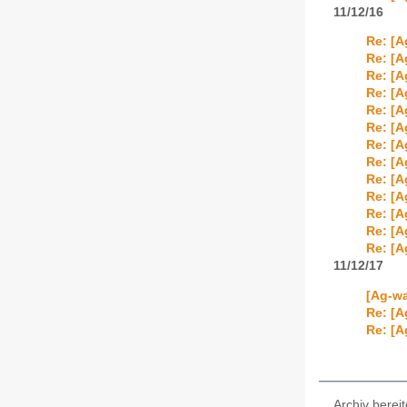
11/12/16
Re: [A
Re: [A
Re: [A
Re: [A
Re: [A
Re: [
Re: [
Re: [A
Re: [A
Re: [
Re: [A
Re: [A
Re: [A
11/12/17
[Ag-wa
Re: [A
Re: [A
Archiv bereit