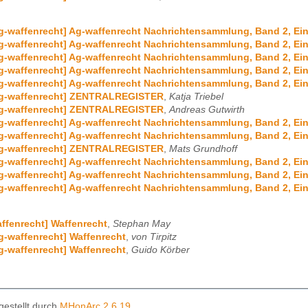
g-waffenrecht] Ag-waffenrecht Nachrichtensammlung, Band 2, Ein
g-waffenrecht] Ag-waffenrecht Nachrichtensammlung, Band 2, Ein
g-waffenrecht] Ag-waffenrecht Nachrichtensammlung, Band 2, Ein
g-waffenrecht] Ag-waffenrecht Nachrichtensammlung, Band 2, Ein
g-waffenrecht] Ag-waffenrecht Nachrichtensammlung, Band 2, Ein
Ag-waffenrecht] ZENTRALREGISTER
,
Katja Triebel
Ag-waffenrecht] ZENTRALREGISTER
,
Andreas Gutwirth
g-waffenrecht] Ag-waffenrecht Nachrichtensammlung, Band 2, Ein
g-waffenrecht] Ag-waffenrecht Nachrichtensammlung, Band 2, Ein
Ag-waffenrecht] ZENTRALREGISTER
,
Mats Grundhoff
g-waffenrecht] Ag-waffenrecht Nachrichtensammlung, Band 2, Ein
g-waffenrecht] Ag-waffenrecht Nachrichtensammlung, Band 2, Ein
g-waffenrecht] Ag-waffenrecht Nachrichtensammlung, Band 2, Ein
ffenrecht] Waffenrecht
,
Stephan May
g-waffenrecht] Waffenrecht
,
von Tirpitz
g-waffenrecht] Waffenrecht
,
Guido Körber
gestellt durch
MHonArc 2.6.19
.