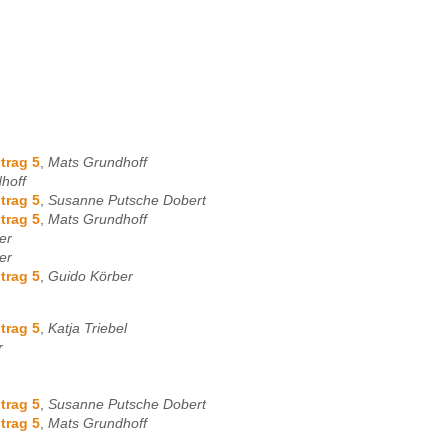
trag 5
,
Mats Grundhoff
hoff
trag 5
,
Susanne Putsche Dobert
trag 5
,
Mats Grundhoff
er
er
trag 5
,
Guido Körber
trag 5
,
Katja Triebel
r
trag 5
,
Susanne Putsche Dobert
trag 5
,
Mats Grundhoff