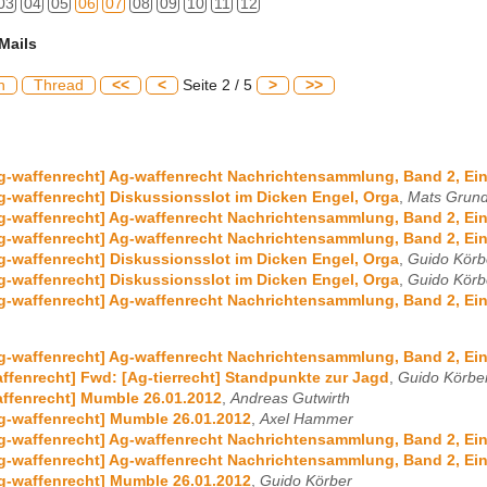
03
04
05
06
07
08
09
10
11
12
Mails
h
Thread
<<
<
Seite 2 / 5
>
>>
g-waffenrecht] Ag-waffenrecht Nachrichtensammlung, Band 2, Ein
g-waffenrecht] Diskussionsslot im Dicken Engel, Orga
,
Mats Grund
g-waffenrecht] Ag-waffenrecht Nachrichtensammlung, Band 2, Ein
g-waffenrecht] Ag-waffenrecht Nachrichtensammlung, Band 2, Ein
g-waffenrecht] Diskussionsslot im Dicken Engel, Orga
,
Guido Körb
g-waffenrecht] Diskussionsslot im Dicken Engel, Orga
,
Guido Körb
g-waffenrecht] Ag-waffenrecht Nachrichtensammlung, Band 2, Ein
g-waffenrecht] Ag-waffenrecht Nachrichtensammlung, Band 2, Ein
ffenrecht] Fwd: [Ag-tierrecht] Standpunkte zur Jagd
,
Guido Körbe
ffenrecht] Mumble 26.01.2012
,
Andreas Gutwirth
g-waffenrecht] Mumble 26.01.2012
,
Axel Hammer
g-waffenrecht] Ag-waffenrecht Nachrichtensammlung, Band 2, Ein
g-waffenrecht] Ag-waffenrecht Nachrichtensammlung, Band 2, Ein
g-waffenrecht] Mumble 26.01.2012
,
Guido Körber