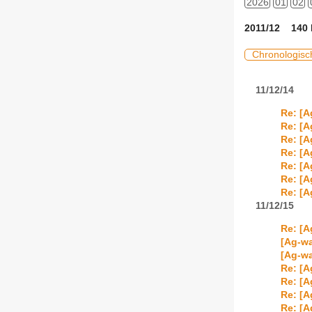
2026
01
02
2011/12 140 
Chronologisc
11/12/14
Re: [A
Re: [A
Re: [A
Re: [A
Re: [A
Re: [A
Re: [A
11/12/15
Re: [A
[Ag-wa
[Ag-wa
Re: [A
Re: [A
Re: [A
Re: [A