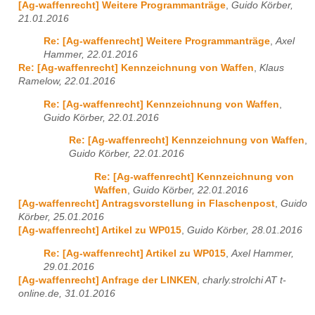
[Ag-waffenrecht] Weitere Programmanträge
,
Guido Körber,
21.01.2016
Re: [Ag-waffenrecht] Weitere Programmanträge
,
Axel
Hammer, 22.01.2016
Re: [Ag-waffenrecht] Kennzeichnung von Waffen
,
Klaus
Ramelow, 22.01.2016
Re: [Ag-waffenrecht] Kennzeichnung von Waffen
,
Guido Körber, 22.01.2016
Re: [Ag-waffenrecht] Kennzeichnung von Waffen
,
Guido Körber, 22.01.2016
Re: [Ag-waffenrecht] Kennzeichnung von
Waffen
,
Guido Körber, 22.01.2016
[Ag-waffenrecht] Antragsvorstellung in Flaschenpost
,
Guido
Körber, 25.01.2016
[Ag-waffenrecht] Artikel zu WP015
,
Guido Körber, 28.01.2016
Re: [Ag-waffenrecht] Artikel zu WP015
,
Axel Hammer,
29.01.2016
[Ag-waffenrecht] Anfrage der LINKEN
,
charly.strolchi AT t-
online.de, 31.01.2016