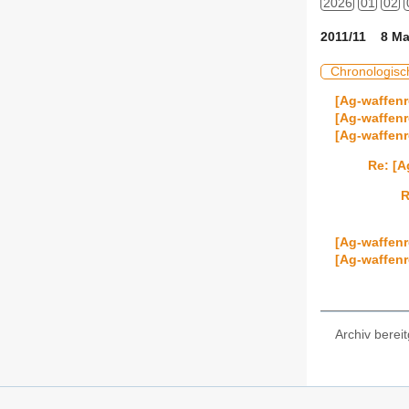
2026
01
02
2011/11 8 Ma
Chronologisc
[Ag-waffenr
[Ag-waffenr
[Ag-waffen
Re: [
R
[Ag-waffenr
[Ag-waffenr
Archiv bereit