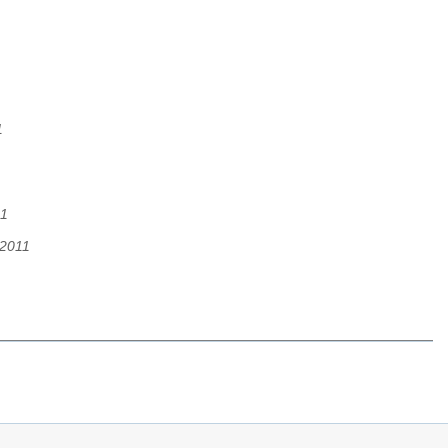
1
11
.2011