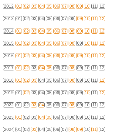
2012
01
02
03
04
05
06
07
08
09
10
11
12
2013
01
02
03
04
05
06
07
08
09
10
11
12
2014
01
02
03
04
05
06
07
08
09
10
11
12
2015
01
02
03
04
05
06
07
08
09
10
11
12
2016
01
02
03
04
05
06
07
08
09
10
11
12
2017
01
02
03
04
05
06
07
08
09
10
11
12
2018
01
02
03
04
05
06
07
08
09
10
11
12
2019
01
02
03
04
05
06
07
08
09
10
11
12
2022
01
02
03
04
05
06
07
08
09
10
11
12
2023
01
02
03
04
05
06
07
08
09
10
11
12
2024
01
02
03
04
05
06
07
08
09
10
11
12