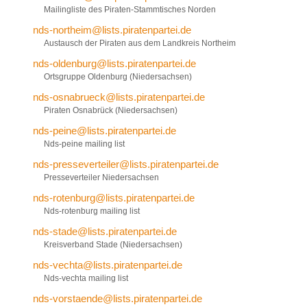
Mailingliste des Piraten-Stammtisches Norden
nds-northeim@lists.piratenpartei.de
Austausch der Piraten aus dem Landkreis Northeim
nds-oldenburg@lists.piratenpartei.de
Ortsgruppe Oldenburg (Niedersachsen)
nds-osnabrueck@lists.piratenpartei.de
Piraten Osnabrück (Niedersachsen)
nds-peine@lists.piratenpartei.de
Nds-peine mailing list
nds-presseverteiler@lists.piratenpartei.de
Presseverteiler Niedersachsen
nds-rotenburg@lists.piratenpartei.de
Nds-rotenburg mailing list
nds-stade@lists.piratenpartei.de
Kreisverband Stade (Niedersachsen)
nds-vechta@lists.piratenpartei.de
Nds-vechta mailing list
nds-vorstaende@lists.piratenpartei.de