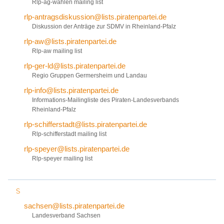
Rlp-ag-wahlen mailing list
rlp-antragsdiskussion@lists.piratenpartei.de
Diskussion der Anträge zur SDMV in Rheinland-Pfalz
rlp-aw@lists.piratenpartei.de
Rlp-aw mailing list
rlp-ger-ld@lists.piratenpartei.de
Regio Gruppen Germersheim und Landau
rlp-info@lists.piratenpartei.de
Informations-Mailingliste des Piraten-Landesverbands
Rheinland-Pfalz
rlp-schifferstadt@lists.piratenpartei.de
Rlp-schifferstadt mailing list
rlp-speyer@lists.piratenpartei.de
Rlp-speyer mailing list
S
sachsen@lists.piratenpartei.de
Landesverband Sachsen