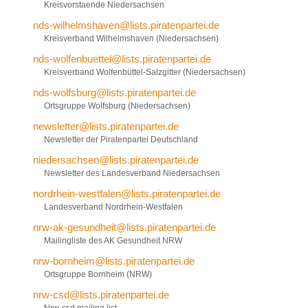
Kreisvorstaende Niedersachsen
nds-wilhelmshaven@lists.piratenpartei.de
Kreisverband Wilhelmshaven (Niedersachsen)
nds-wolfenbuettel@lists.piratenpartei.de
Kreisverband Wolfenbüttel-Salzgitter (Niedersachsen)
nds-wolfsburg@lists.piratenpartei.de
Ortsgruppe Wolfsburg (Niedersachsen)
newsletter@lists.piratenpartei.de
Newsletter der Piratenpartei Deutschland
niedersachsen@lists.piratenpartei.de
Newsletter des Landesverband Niedersachsen
nordrhein-westfalen@lists.piratenpartei.de
Landesverband Nordrhein-Westfalen
nrw-ak-gesundheit@lists.piratenpartei.de
Mailingliste des AK Gesundheit NRW
nrw-bornheim@lists.piratenpartei.de
Ortsgruppe Bornheim (NRW)
nrw-csd@lists.piratenpartei.de
Nrw-csd mailing list