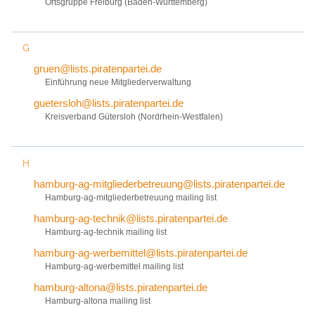
Ortsgruppe Freiburg (Baden-Württemberg)
G
gruen@lists.piratenpartei.de
Einführung neue Mitgliederverwaltung
guetersloh@lists.piratenpartei.de
Kreisverband Gütersloh (Nordrhein-Westfalen)
H
hamburg-ag-mitgliederbetreuung@lists.piratenpartei.de
Hamburg-ag-mitgliederbetreuung mailing list
hamburg-ag-technik@lists.piratenpartei.de
Hamburg-ag-technik mailing list
hamburg-ag-werbemittel@lists.piratenpartei.de
Hamburg-ag-werbemittel mailing list
hamburg-altona@lists.piratenpartei.de
Hamburg-altona mailing list