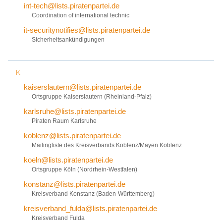
int-tech@lists.piratenpartei.de
Coordination of international technic
it-securitynotifies@lists.piratenpartei.de
Sicherheitsankündigungen
K
kaiserslautern@lists.piratenpartei.de
Ortsgruppe Kaiserslautern (Rheinland-Pfalz)
karlsruhe@lists.piratenpartei.de
Piraten Raum Karlsruhe
koblenz@lists.piratenpartei.de
Mailingliste des Kreisverbands Koblenz/Mayen Koblenz
koeln@lists.piratenpartei.de
Ortsgruppe Köln (Nordrhein-Westfalen)
konstanz@lists.piratenpartei.de
Kreisverband Konstanz (Baden-Württemberg)
kreisverband_fulda@lists.piratenpartei.de
Kreisverband Fulda