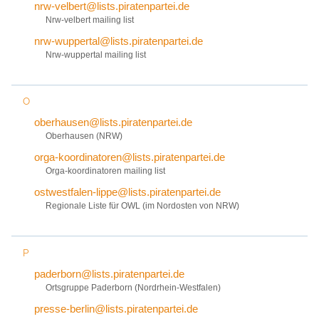
nrw-velbert@lists.piratenpartei.de
Nrw-velbert mailing list
nrw-wuppertal@lists.piratenpartei.de
Nrw-wuppertal mailing list
O
oberhausen@lists.piratenpartei.de
Oberhausen (NRW)
orga-koordinatoren@lists.piratenpartei.de
Orga-koordinatoren mailing list
ostwestfalen-lippe@lists.piratenpartei.de
Regionale Liste für OWL (im Nordosten von NRW)
P
paderborn@lists.piratenpartei.de
Ortsgruppe Paderborn (Nordrhein-Westfalen)
presse-berlin@lists.piratenpartei.de