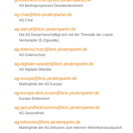
AG Bedingungsloses Grundeinkommen
ag-chat@lists.piratenpartei.de
AG Chat
ag-dampf@lists.piratenpartei.de
Die AG Dampf beschäftigt sich mit der Thematik der Liquid-
Verdampfer (E-Zigarette)
ag-datenschutz@lists.piratenpartei.de
AG-Datenschutz
ag-digitaler-wandel@lists.piratenpartei.de
AG digitaler Wandel
ag-europa@lists.piratenpartei.de
Mailingliste der AG Europa
ag-europa-diskussion@lists.piratenpartei.de
Europa Diskussion
ag-gesundheitswesen@lists.piratenpartei.de
AG Gesundheit
ag-inklusion@lists.piratenpartei.de
Mailingliste der AG inklusion zum internen Informtionsaustausch