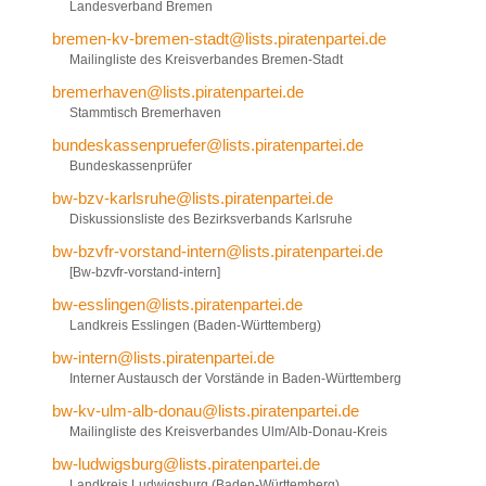
Landesverband Bremen
bremen-kv-bremen-stadt@lists.piratenpartei.de
Mailingliste des Kreisverbandes Bremen-Stadt
bremerhaven@lists.piratenpartei.de
Stammtisch Bremerhaven
bundeskassenpruefer@lists.piratenpartei.de
Bundeskassenprüfer
bw-bzv-karlsruhe@lists.piratenpartei.de
Diskussionsliste des Bezirksverbands Karlsruhe
bw-bzvfr-vorstand-intern@lists.piratenpartei.de
[Bw-bzvfr-vorstand-intern]
bw-esslingen@lists.piratenpartei.de
Landkreis Esslingen (Baden-Württemberg)
bw-intern@lists.piratenpartei.de
Interner Austausch der Vorstände in Baden-Württemberg
bw-kv-ulm-alb-donau@lists.piratenpartei.de
Mailingliste des Kreisverbandes Ulm/Alb-Donau-Kreis
bw-ludwigsburg@lists.piratenpartei.de
Landkreis Ludwigsburg (Baden-Württemberg)