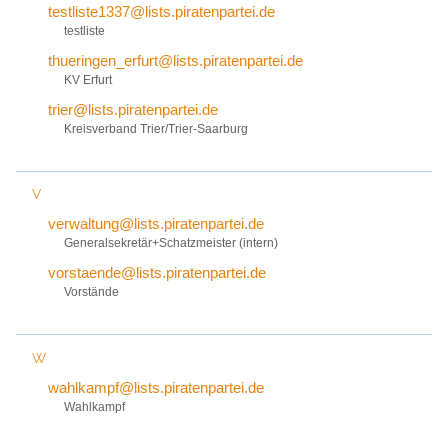
testliste1337@lists.piratenpartei.de
testliste
thueringen_erfurt@lists.piratenpartei.de
KV Erfurt
trier@lists.piratenpartei.de
Kreisverband Trier/Trier-Saarburg
V
verwaltung@lists.piratenpartei.de
Generalsekretär+Schatzmeister (intern)
vorstaende@lists.piratenpartei.de
Vorstände
W
wahlkampf@lists.piratenpartei.de
Wahlkampf