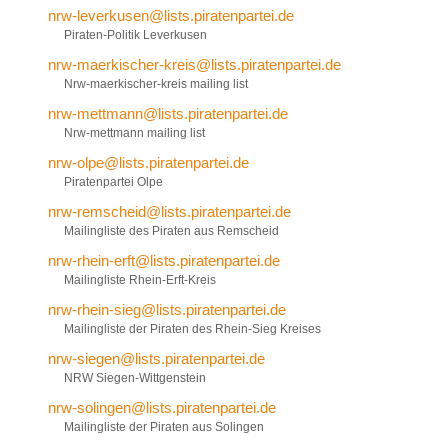
nrw-leverkusen@lists.piratenpartei.de
Piraten-Politik Leverkusen
nrw-maerkischer-kreis@lists.piratenpartei.de
Nrw-maerkischer-kreis mailing list
nrw-mettmann@lists.piratenpartei.de
Nrw-mettmann mailing list
nrw-olpe@lists.piratenpartei.de
Piratenpartei Olpe
nrw-remscheid@lists.piratenpartei.de
Mailingliste des Piraten aus Remscheid
nrw-rhein-erft@lists.piratenpartei.de
Mailingliste Rhein-Erft-Kreis
nrw-rhein-sieg@lists.piratenpartei.de
Mailingliste der Piraten des Rhein-Sieg Kreises
nrw-siegen@lists.piratenpartei.de
NRW Siegen-Wittgenstein
nrw-solingen@lists.piratenpartei.de
Mailingliste der Piraten aus Solingen