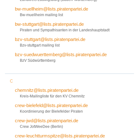
bw-muellheim@lists.piratenpartei.de
Bw-muellheim mailing list
bw-stuttgart@lists.piratenpartei.de
Piraten und Sympathisanten in der Landeshauptstadt
bzv-stuttgart@lists.piratenpartei.de
Bzv-stuttgart mailing list
bzv-suedwuerttemberg@lists.piratenpartei.de
BzV Südwürttemberg
C
chemnitz@lists.piratenpartei.de
Kreis-Mailingliste für den KV Chemnitz
crew-bielefeld@lists.piratenpartei.de
Koordinierung der Bielefelder Piraten
crew-jwd@lists.piratenpartei.de
Crew JotWeeDee (Berlin)
crew-leuchtturmspitze@lists.piratenpartei.de