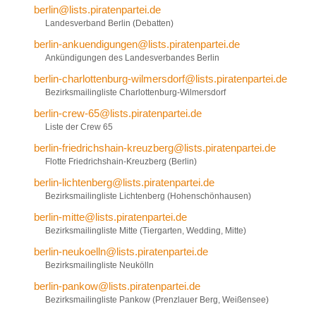
berlin@lists.piratenpartei.de
Landesverband Berlin (Debatten)
berlin-ankuendigungen@lists.piratenpartei.de
Ankündigungen des Landesverbandes Berlin
berlin-charlottenburg-wilmersdorf@lists.piratenpartei.de
Bezirksmailingliste Charlottenburg-Wilmersdorf
berlin-crew-65@lists.piratenpartei.de
Liste der Crew 65
berlin-friedrichshain-kreuzberg@lists.piratenpartei.de
Flotte Friedrichshain-Kreuzberg (Berlin)
berlin-lichtenberg@lists.piratenpartei.de
Bezirksmailingliste Lichtenberg (Hohenschönhausen)
berlin-mitte@lists.piratenpartei.de
Bezirksmailingliste Mitte (Tiergarten, Wedding, Mitte)
berlin-neukoelln@lists.piratenpartei.de
Bezirksmailingliste Neukölln
berlin-pankow@lists.piratenpartei.de
Bezirksmailingliste Pankow (Prenzlauer Berg, Weißensee)