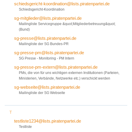
schiedsgericht-koordination@lists.piratenpartei.de
Schiedsgericht-Koordination
sg-mitglieder@lists.piratenpartei.de
Mailingliste Servicegruppe &quot;Mitgliederbetreuung&quot;
(Bund)
sg-presse@lists.piratenpartei.de
Mailingliste der SG Bundes-PR
sg-presse-pm@lists.piratenpartei.de
SG Presse - Monitoring - PM Intern
sg-presse-pm-extern@lists.piratenpartei.de
PMs, die von für uns wichtigen externen Institutionen (Parteien,
Ministerien, Verbände, Netzwerke etc.) verschickt werden
sg-webseite@lists.piratenpartei.de
Mailingliste der SG Webseite
T
testliste1234@lists.piratenpartei.de
Testliste