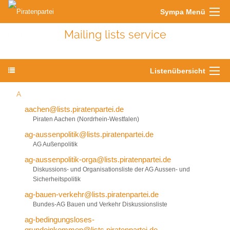
Sympa Menü
Mailing lists service
Listenübersicht
A
aachen@lists.piratenpartei.de
Piraten Aachen (Nordrhein-Westfalen)
ag-aussenpolitik@lists.piratenpartei.de
AG Außenpolitik
ag-aussenpolitik-orga@lists.piratenpartei.de
Diskussions- und Organisationsliste der AG Aussen- und
Sicherheitspolitik
ag-bauen-verkehr@lists.piratenpartei.de
Bundes-AG Bauen und Verkehr Diskussionsliste
ag-bedingungsloses-
grundeinkommen@lists.piratenpartei.de