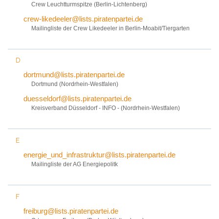
Crew Leuchtturmspitze (Berlin-Lichtenberg)
crew-likedeeler@lists.piratenpartei.de
Mailingliste der Crew Likedeeler in Berlin-Moabit/Tiergarten
D
dortmund@lists.piratenpartei.de
Dortmund (Nordrhein-Westfalen)
duesseldorf@lists.piratenpartei.de
Kreisverband Düsseldorf - INFO - (Nordrhein-Westfalen)
E
energie_und_infrastruktur@lists.piratenpartei.de
Mailingliste der AG Energiepolitk
F
freiburg@lists.piratenpartei.de