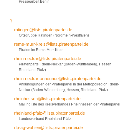
Pressearbeit Berlin
R
ratingen@lists.piratenpartei.de
Ortsgruppe Ratingen (Nordrhein-Westfalen)
rems-murr-kreis@lists.piratenpartei.de
Piraten im Rems-Murr-Kreis
rhein-neckar@lists.piratenpartei.de
Piratenpartei Rhein-Neckar (Baden-Württemberg, Hessen,
Rheinland-Pfalz)
rhein-neckar-announce@lists.piratenpartei.de
Ankündigungen der Piratenpartei in der Metropolregion Rhein-
Neckar (Baden-Württemberg, Hessen, Rheinland-Pfalz)
rheinhessen@lists.piratenpartei.de
Mailingliste des Kreisverbandes Rheinhessen der Piratenpartei
rheinland-pfalz@lists.piratenpartei.de
Landesverband Rheinland-Pfalz
rlp-ag-wahlen@lists.piratenpartei.de