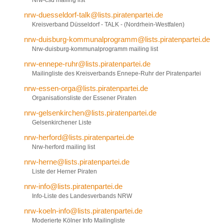
nrw-duesseldorf-talk@lists.piratenpartei.de
Kreisverband Düsseldorf - TALK - (Nordrhein-Westfalen)
nrw-duisburg-kommunalprogramm@lists.piratenpartei.de
Nrw-duisburg-kommunalprogramm mailing list
nrw-ennepe-ruhr@lists.piratenpartei.de
Mailingliste des Kreisverbands Ennepe-Ruhr der Piratenpartei
nrw-essen-orga@lists.piratenpartei.de
Organisationsliste der Essener Piraten
nrw-gelsenkirchen@lists.piratenpartei.de
Gelsenkirchener Liste
nrw-herford@lists.piratenpartei.de
Nrw-herford mailing list
nrw-herne@lists.piratenpartei.de
Liste der Herner Piraten
nrw-info@lists.piratenpartei.de
Info-Liste des Landesverbands NRW
nrw-koeln-info@lists.piratenpartei.de
Moderierte Kölner Info Mailingliste