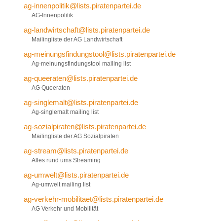
ag-innenpolitik@lists.piratenpartei.de
AG-Innenpolitik
ag-landwirtschaft@lists.piratenpartei.de
Mailingliste der AG Landwirtschaft
ag-meinungsfindungstool@lists.piratenpartei.de
Ag-meinungsfindungstool mailing list
ag-queeraten@lists.piratenpartei.de
AG Queeraten
ag-singlemalt@lists.piratenpartei.de
Ag-singlemalt mailing list
ag-sozialpiraten@lists.piratenpartei.de
Mailingliste der AG Sozialpiraten
ag-stream@lists.piratenpartei.de
Alles rund ums Streaming
ag-umwelt@lists.piratenpartei.de
Ag-umwelt mailing list
ag-verkehr-mobilitaet@lists.piratenpartei.de
AG Verkehr und Mobilität