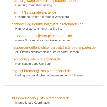
hamburg-wandsbek@lists.piratenpartei.de
Hamburg-wandsbek mailing list
hamm@lists.piratenpartei.de
Ortsgruppe Hamm (Nordrhein-Westfalen)
hannover-ag-kommunal@lists.piratenpartei.de
Hannover-ag-kommunal mailing list
he-kv-darmstadt@lists.piratenpartei.de
interne Vorstandsliste des Kreisvorstandes
hessen-ag-oeffentlichkeitsarbeit@lists.piratenpartei.de
AG Öffentlichkeitsarbeit der Piratenpartei Hessen
hsg-bonn@lists.piratenpartei.de
Hochschulgruppe Uni-Bonn
hsg-uni-bremen@lists.piratenpartei.de
Mailingliste der Hochschulpiraten an der Uni Bremen
I
int-koordination@lists.piratenpartei.de
Internationale Koordination