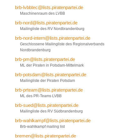
brb-lvbbtec@lists.piratenpartei.de
Maschinenraum des LVBB
brb-nord@lists.piratenpartei.de
Mailingliste des RV Nordbrandenburg
brb-nord-intern@lists.piratenpartei.de
Geschlossene Mailingliste des Regionalverbands
Nordbrandenburg
brb-pm@lists.piratenpartei.de
ML der Piraten in Potsdam-Mittelmark
brb-potsdam@lists.piratenpartei.de
Mailingliste der Piraten Potsdam
brb-prteam@lists.piratenpartei.de
ML des PR-Teams LVBB
brb-sued@lists.piratenpartei.de
Mailingliste des RV Südbrandenburg
brb-wahlkampf@lists.piratenpartei.de
Brb-wahlkampf mailing list
bremen@lists.piratenpartei.de