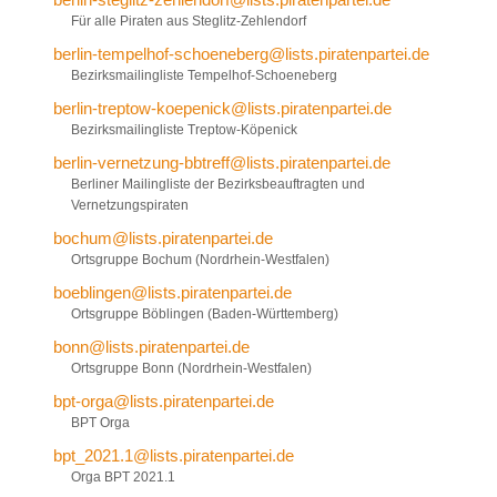
Für alle Piraten aus Steglitz-Zehlendorf
berlin-tempelhof-schoeneberg@lists.piratenpartei.de
Bezirksmailingliste Tempelhof-Schoeneberg
berlin-treptow-koepenick@lists.piratenpartei.de
Bezirksmailingliste Treptow-Köpenick
berlin-vernetzung-bbtreff@lists.piratenpartei.de
Berliner Mailingliste der Bezirksbeauftragten und
Vernetzungspiraten
bochum@lists.piratenpartei.de
Ortsgruppe Bochum (Nordrhein-Westfalen)
boeblingen@lists.piratenpartei.de
Ortsgruppe Böblingen (Baden-Württemberg)
bonn@lists.piratenpartei.de
Ortsgruppe Bonn (Nordrhein-Westfalen)
bpt-orga@lists.piratenpartei.de
BPT Orga
bpt_2021.1@lists.piratenpartei.de
Orga BPT 2021.1