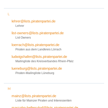
L
lehrer@lists.piratenpartei.de
Lehrer
list-owners@lists.piratenpartei.de
List Owners
loerrach@lists.piratenpartei.de
Piraten aus dem Landkreis Lörrach
ludwigshafen@lists.piratenpartei.de
Mailingliste des Kreisverbandes Rhein-Pfalz
lueneburg@lists.piratenpartei.de
Piraten-Mailingliste Lüneburg
M
mainz@lists.piratenpartei.de
Liste für Mainzer Piraten und Interessenten
marzahn-hellersdorf@lists.piratenpartei.de