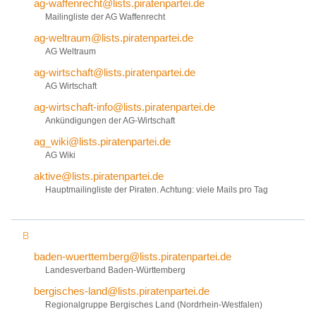
ag-waffenrecht@lists.piratenpartei.de
Mailingliste der AG Waffenrecht
ag-weltraum@lists.piratenpartei.de
AG Weltraum
ag-wirtschaft@lists.piratenpartei.de
AG Wirtschaft
ag-wirtschaft-info@lists.piratenpartei.de
Ankündigungen der AG-Wirtschaft
ag_wiki@lists.piratenpartei.de
AG Wiki
aktive@lists.piratenpartei.de
Hauptmailingliste der Piraten. Achtung: viele Mails pro Tag
B
baden-wuerttemberg@lists.piratenpartei.de
Landesverband Baden-Württemberg
bergisches-land@lists.piratenpartei.de
Regionalgruppe Bergisches Land (Nordrhein-Westfalen)