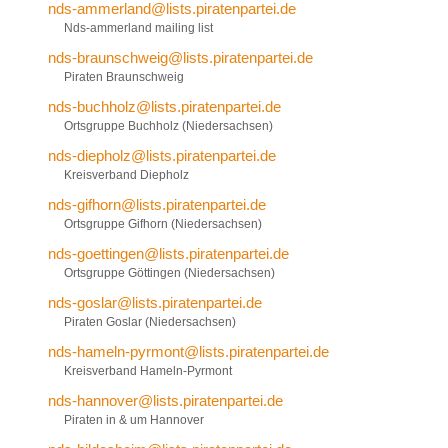
nds-ammerland@lists.piratenpartei.de
Nds-ammerland mailing list
nds-braunschweig@lists.piratenpartei.de
Piraten Braunschweig
nds-buchholz@lists.piratenpartei.de
Ortsgruppe Buchholz (Niedersachsen)
nds-diepholz@lists.piratenpartei.de
Kreisverband Diepholz
nds-gifhorn@lists.piratenpartei.de
Ortsgruppe Gifhorn (Niedersachsen)
nds-goettingen@lists.piratenpartei.de
Ortsgruppe Göttingen (Niedersachsen)
nds-goslar@lists.piratenpartei.de
Piraten Goslar (Niedersachsen)
nds-hameln-pyrmont@lists.piratenpartei.de
Kreisverband Hameln-Pyrmont
nds-hannover@lists.piratenpartei.de
Piraten in & um Hannover