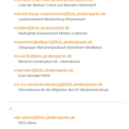
Liste der Berliner Crews aus Marzahn-Hellersdorf
mecklenburg-vorpommern@lists.piratenpartei.de
Landesverband Mecklenburg-Vorpommern
minden@lists.piratenpartei.de
Mailingliste Kreisverband Minden-Lübbecke
moenchengladbach@lists.piratenpartei.de
Ortsgruppe Mönchengladbach (Nordrhein-Westfalen)
movie2k@lists.piratenpartei.de
Movie2k coordination list - international
muenster@lists.piratenpartei.de
Kreis Münster/ NRW
mv-kv-westmecklenburg@lists.piratenpartei.de
Informationen für die Mitglieder des KV Westmecklenburg
N
nds-aktive@lists.piratenpartei.de
NDS-Aktive