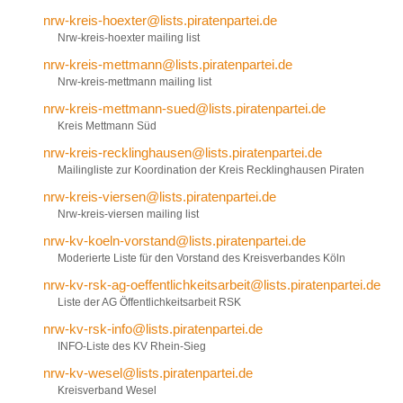
nrw-kreis-hoexter@lists.piratenpartei.de
Nrw-kreis-hoexter mailing list
nrw-kreis-mettmann@lists.piratenpartei.de
Nrw-kreis-mettmann mailing list
nrw-kreis-mettmann-sued@lists.piratenpartei.de
Kreis Mettmann Süd
nrw-kreis-recklinghausen@lists.piratenpartei.de
Mailingliste zur Koordination der Kreis Recklinghausen Piraten
nrw-kreis-viersen@lists.piratenpartei.de
Nrw-kreis-viersen mailing list
nrw-kv-koeln-vorstand@lists.piratenpartei.de
Moderierte Liste für den Vorstand des Kreisverbandes Köln
nrw-kv-rsk-ag-oeffentlichkeitsarbeit@lists.piratenpartei.de
Liste der AG Öffentlichkeitsarbeit RSK
nrw-kv-rsk-info@lists.piratenpartei.de
INFO-Liste des KV Rhein-Sieg
nrw-kv-wesel@lists.piratenpartei.de
Kreisverband Wesel