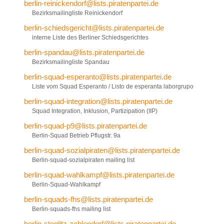
berlin-reinickendorf@lists.piratenpartei.de
Bezirksmailingliste Reinickendorf
berlin-schiedsgericht@lists.piratenpartei.de
interne Liste des Berliner Schiedsgerichtes
berlin-spandau@lists.piratenpartei.de
Bezirksmailingliste Spandau
berlin-squad-esperanto@lists.piratenpartei.de
Liste vom Squad Esperanto / Listo de esperanta laborgrupo
berlin-squad-integration@lists.piratenpartei.de
Squad Integration, Inklusion, Partizipation (IIP)
berlin-squad-p9@lists.piratenpartei.de
Berlin-Squad Betrieb Pflugstr. 9a
berlin-squad-sozialpiraten@lists.piratenpartei.de
Berlin-squad-sozialpiraten mailing list
berlin-squad-wahlkampf@lists.piratenpartei.de
Berlin-Squad-Wahlkampf
berlin-squads-fhs@lists.piratenpartei.de
Berlin-squads-fhs mailing list
berlin-steglitz-zehlendorf@lists.piratenpartei.de