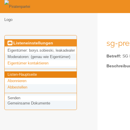
sg-pre
Listeneinstellungen
Eigentümer:
borys.sobieski, leakadealer
Betreff:
SG P
Moderatoren:
(genau wie Eigentümer)
Eigentümer kontaktieren
Beschreibu
Listen-Hauptseite
Abonnieren
Abbestellen
Senden
Gemeinsame Dokumente