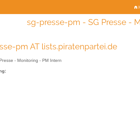
H
sg-presse-pm - SG Presse - M
sse-pm AT lists.piratenpartei.de
resse - Monitoring - PM Intern
ng: