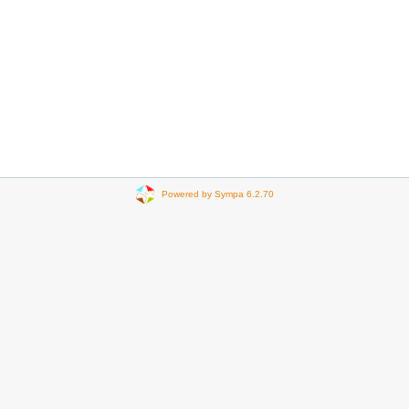
Powered by Sympa 6.2.70