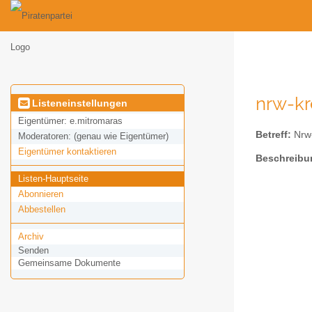
nrw-kre
Listeneinstellungen
Eigentümer:
e.mitromaras
Betreff:
Nrw-
Moderatoren:
(genau wie Eigentümer)
Eigentümer kontaktieren
Beschreibu
Listen-Hauptseite
Abonnieren
Abbestellen
Archiv
Senden
Gemeinsame Dokumente