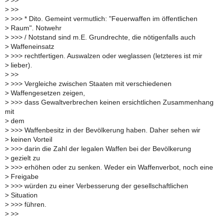
>
>>
>
>>
>
>>> * Dito. Gemeint vermutlich: "Feuerwaffen im öffentlichen
>
Raum". Notwehr
>
>>> / Notstand sind m.E. Grundrechte, die nötigenfalls auch
>
Waffeneinsatz
>
>>> rechtfertigen. Auswalzen oder weglassen (letzteres ist mir
>
lieber).
>
>>
>
>>> Vergleiche zwischen Staaten mit verschiedenen
>
Waffengesetzen zeigen,
>
>>> dass Gewaltverbrechen keinen ersichtlichen Zusammenhang
mit
>
dem
>
>>> Waffenbesitz in der Bevölkerung haben. Daher sehen wir
>
keinen Vorteil
>
>>> darin die Zahl der legalen Waffen bei der Bevölkerung
>
gezielt zu
>
>>> erhöhen oder zu senken. Weder ein Waffenverbot, noch eine
>
Freigabe
>
>>> würden zu einer Verbesserung der gesellschaftlichen
>
Situation
>
>>> führen.
>
>>