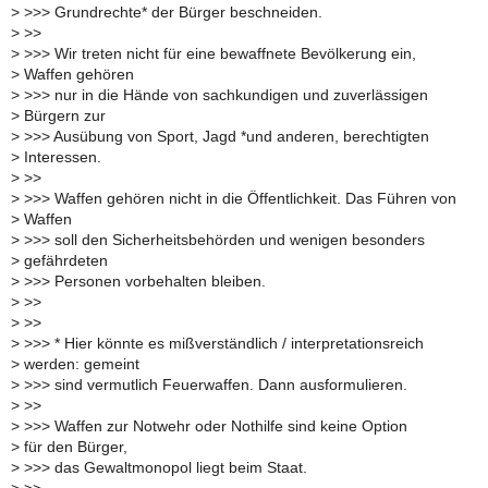
>
>>> Grundrechte* der Bürger beschneiden.
>
>>
>
>>> Wir treten nicht für eine bewaffnete Bevölkerung ein,
>
Waffen gehören
>
>>> nur in die Hände von sachkundigen und zuverlässigen
>
Bürgern zur
>
>>> Ausübung von Sport, Jagd *und anderen, berechtigten
>
Interessen.
>
>>
>
>>> Waffen gehören nicht in die Öffentlichkeit. Das Führen von
>
Waffen
>
>>> soll den Sicherheitsbehörden und wenigen besonders
>
gefährdeten
>
>>> Personen vorbehalten bleiben.
>
>>
>
>>
>
>>> * Hier könnte es mißverständlich / interpretationsreich
>
werden: gemeint
>
>>> sind vermutlich Feuerwaffen. Dann ausformulieren.
>
>>
>
>>> Waffen zur Notwehr oder Nothilfe sind keine Option
>
für den Bürger,
>
>>> das Gewaltmonopol liegt beim Staat.