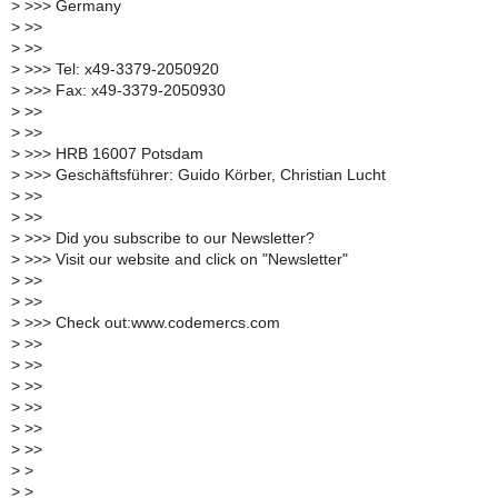
>
>>> Germany
>
>>
>
>>
>
>>> Tel: x49-3379-2050920
>
>>> Fax: x49-3379-2050930
>
>>
>
>>
>
>>> HRB 16007 Potsdam
>
>>> Geschäftsführer: Guido Körber, Christian Lucht
>
>>
>
>>
>
>>> Did you subscribe to our Newsletter?
>
>>> Visit our website and click on "Newsletter"
>
>>
>
>>
>
>>> Check out:www.codemercs.com
>
>>
>
>>
>
>>
>
>>
>
>>
>
>>
>
>
>
>