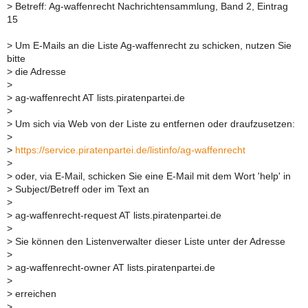
>
Betreff: Ag-waffenrecht Nachrichtensammlung, Band 2, Eintrag
15
>
Um E-Mails an die Liste Ag-waffenrecht zu schicken, nutzen Sie
bitte
>
die Adresse
>
>
ag-waffenrecht AT lists.piratenpartei.de
>
>
Um sich via Web von der Liste zu entfernen oder draufzusetzen:
>
>
https://service.piratenpartei.de/listinfo/ag-waffenrecht
>
>
oder, via E-Mail, schicken Sie eine E-Mail mit dem Wort 'help' in
>
Subject/Betreff oder im Text an
>
>
ag-waffenrecht-request AT lists.piratenpartei.de
>
>
Sie können den Listenverwalter dieser Liste unter der Adresse
>
>
ag-waffenrecht-owner AT lists.piratenpartei.de
>
>
erreichen
>