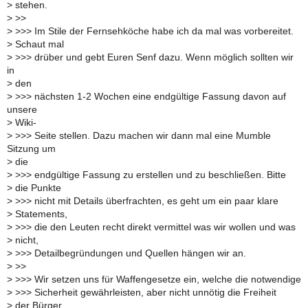
>
stehen.
>
>>
>
>>> Im Stile der Fernsehköche habe ich da mal was vorbereitet.
>
Schaut mal
>
>>> drüber und gebt Euren Senf dazu. Wenn möglich sollten wir
in
>
den
>
>>> nächsten 1-2 Wochen eine endgültige Fassung davon auf
unsere
>
Wiki-
>
>>> Seite stellen. Dazu machen wir dann mal eine Mumble
Sitzung um
>
die
>
>>> endgültige Fassung zu erstellen und zu beschließen. Bitte
>
die Punkte
>
>>> nicht mit Details überfrachten, es geht um ein paar klare
>
Statements,
>
>>> die den Leuten recht direkt vermittel was wir wollen und was
>
nicht,
>
>>> Detailbegründungen und Quellen hängen wir an.
>
>>
>
>>> Wir setzen uns für Waffengesetze ein, welche die notwendige
>
>>> Sicherheit gewährleisten, aber nicht unnötig die Freiheit
>
der Bürger