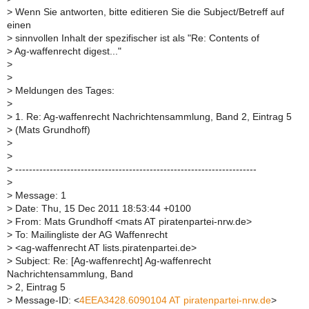
>
Wenn Sie antworten, bitte editieren Sie die Subject/Betreff auf
einen
>
sinnvollen Inhalt der spezifischer ist als "Re: Contents of
>
Ag-waffenrecht digest..."
>
>
>
Meldungen des Tages:
>
>
1. Re: Ag-waffenrecht Nachrichtensammlung, Band 2, Eintrag 5
>
(Mats Grundhoff)
>
>
>
----------------------------------------------------------------------
>
>
Message: 1
>
Date: Thu, 15 Dec 2011 18:53:44 +0100
>
From: Mats Grundhoff <mats AT piratenpartei-nrw.de>
>
To: Mailingliste der AG Waffenrecht
>
<ag-waffenrecht AT lists.piratenpartei.de>
>
Subject: Re: [Ag-waffenrecht] Ag-waffenrecht
Nachrichtensammlung, Band
>
2, Eintrag 5
>
Message-ID: <
4EEA3428.6090104 AT piratenpartei-nrw.de
>