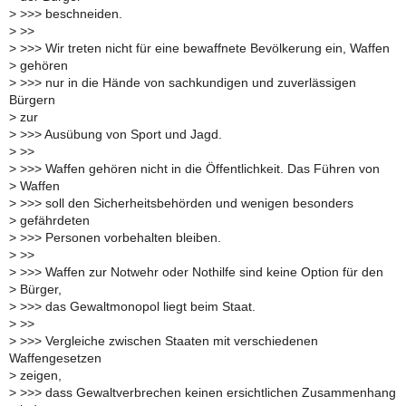
>
>>> beschneiden.
>
>>
>
>>> Wir treten nicht für eine bewaffnete Bevölkerung ein, Waffen
>
gehören
>
>>> nur in die Hände von sachkundigen und zuverlässigen
Bürgern
>
zur
>
>>> Ausübung von Sport und Jagd.
>
>>
>
>>> Waffen gehören nicht in die Öffentlichkeit. Das Führen von
>
Waffen
>
>>> soll den Sicherheitsbehörden und wenigen besonders
>
gefährdeten
>
>>> Personen vorbehalten bleiben.
>
>>
>
>>> Waffen zur Notwehr oder Nothilfe sind keine Option für den
>
Bürger,
>
>>> das Gewaltmonopol liegt beim Staat.
>
>>
>
>>> Vergleiche zwischen Staaten mit verschiedenen
Waffengesetzen
>
zeigen,
>
>>> dass Gewaltverbrechen keinen ersichtlichen Zusammenhang