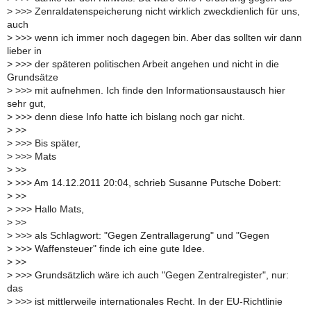
>
>>> Zenraldatenspeicherung nicht wirklich zweckdienlich für uns,
auch
>
>>> wenn ich immer noch dagegen bin. Aber das sollten wir dann
lieber in
>
>>> der späteren politischen Arbeit angehen und nicht in die
Grundsätze
>
>>> mit aufnehmen. Ich finde den Informationsaustausch hier
sehr gut,
>
>>> denn diese Info hatte ich bislang noch gar nicht.
>
>>
>
>>> Bis später,
>
>>> Mats
>
>>
>
>>> Am 14.12.2011 20:04, schrieb Susanne Putsche Dobert:
>
>>
>
>>> Hallo Mats,
>
>>
>
>>> als Schlagwort: "Gegen Zentrallagerung" und "Gegen
>
>>> Waffensteuer" finde ich eine gute Idee.
>
>>
>
>>> Grundsätzlich wäre ich auch "Gegen Zentralregister", nur:
das
>
>>> ist mittlerweile internationales Recht. In der EU-Richtlinie