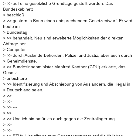
>
>> auf eine gesetzliche Grundlage gestellt werden. Das
Bundeskabinett
>
beschloß
>
>> gestern in Bonn einen entsprechenden Gesetzentwurf. Er wird
heute im
>
Bundestag
>
>> behandelt. Neu sind erweiterte Möglichkeiten der direkten
Abfrage per
>
Computer
>
>> durch Ausländerbehörden, Polizei und Justiz, aber auch durch
>
Geheimdienste.
>
>> Bundesinnenminlster Manfred Kanther (CDU) erklärte, das
Gesetz
>
erleichtere
>
>> Identifizierung und Abschiebung von Ausländern, die Illegal in
>
Deutschland seien.
>
>>
>
>>
>
>> ---
>
>>
>
>> Und ich bin natürlich auch gegen die Zentrallagerung.
>
>>
>
>>