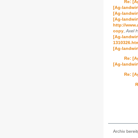
Re: [A
[Ag-landwir
[Ag-landwir
[Ag-landwir
http://www
copy
,
Axel 
[Ag-landwir
1310326.ht
[Ag-landwir
Re: [A
[Ag-landwi
Re: [A
R
Archiv bereit