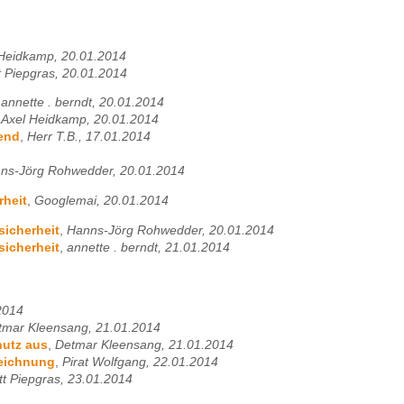
Heidkamp, 20.01.2014
tt Piepgras, 20.01.2014
,
annette . berndt, 20.01.2014
,
Axel Heidkamp, 20.01.2014
nend
,
Herr T.B., 17.01.2014
ns-Jörg Rohwedder, 20.01.2014
rheit
,
Googlemai, 20.01.2014
sicherheit
,
Hanns-Jörg Rohwedder, 20.01.2014
sicherheit
,
annette . berndt, 21.01.2014
.2014
tmar Kleensang, 21.01.2014
hutz aus
,
Detmar Kleensang, 21.01.2014
zeichnung
,
Pirat Wolfgang, 22.01.2014
itt Piepgras, 23.01.2014