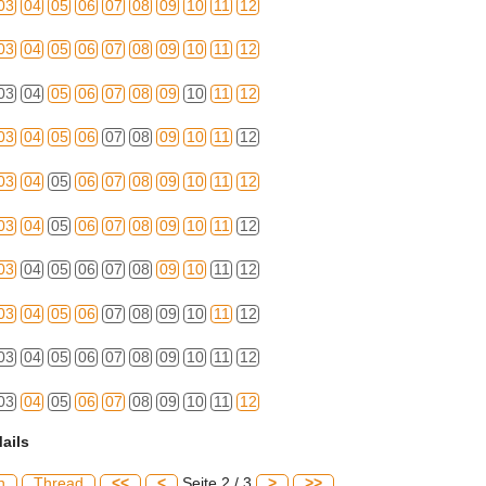
03
04
05
06
07
08
09
10
11
12
03
04
05
06
07
08
09
10
11
12
03
04
05
06
07
08
09
10
11
12
03
04
05
06
07
08
09
10
11
12
03
04
05
06
07
08
09
10
11
12
03
04
05
06
07
08
09
10
11
12
03
04
05
06
07
08
09
10
11
12
03
04
05
06
07
08
09
10
11
12
03
04
05
06
07
08
09
10
11
12
03
04
05
06
07
08
09
10
11
12
ails
h
Thread
<<
<
Seite 2 / 3
>
>>