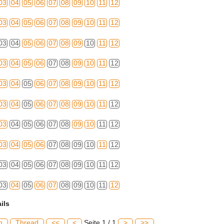
03
04
05
06
07
08
09
10
11
12
03
04
05
06
07
08
09
10
11
12
03
04
05
06
07
08
09
10
11
12
03
04
05
06
07
08
09
10
11
12
03
04
05
06
07
08
09
10
11
12
03
04
05
06
07
08
09
10
11
12
03
04
05
06
07
08
09
10
11
12
03
04
05
06
07
08
09
10
11
12
03
04
05
06
07
08
09
10
11
12
03
04
05
06
07
08
09
10
11
12
ils
h
Thread
<<
<
Seite 1 / 1
>
>>