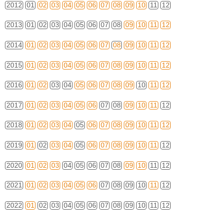
2012
01
02
03
04
05
06
07
08
09
10
11
12
2013
01
02
03
04
05
06
07
08
09
10
11
12
2014
01
02
03
04
05
06
07
08
09
10
11
12
2015
01
02
03
04
05
06
07
08
09
10
11
12
2016
01
02
03
04
05
06
07
08
09
10
11
12
2017
01
02
03
04
05
06
07
08
09
10
11
12
2018
01
02
03
04
05
06
07
08
09
10
11
12
2019
01
02
03
04
05
06
07
08
09
10
11
12
2020
01
02
03
04
05
06
07
08
09
10
11
12
2021
01
02
03
04
05
06
07
08
09
10
11
12
2022
01
02
03
04
05
06
07
08
09
10
11
12