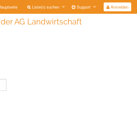
auptseite
Liste(n) suchen
Support
Anmelden
e der AG Landwirtschaft