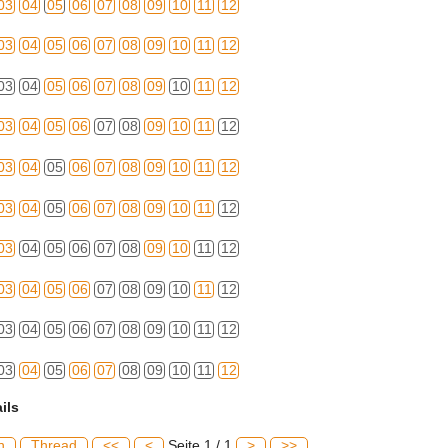
03
04
05
06
07
08
09
10
11
12
03
04
05
06
07
08
09
10
11
12
03
04
05
06
07
08
09
10
11
12
03
04
05
06
07
08
09
10
11
12
03
04
05
06
07
08
09
10
11
12
03
04
05
06
07
08
09
10
11
12
03
04
05
06
07
08
09
10
11
12
03
04
05
06
07
08
09
10
11
12
03
04
05
06
07
08
09
10
11
12
03
04
05
06
07
08
09
10
11
12
ils
h
Thread
<<
<
Seite 1 / 1
>
>>