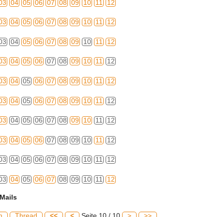
03
04
05
06
07
08
09
10
11
12
03
04
05
06
07
08
09
10
11
12
03
04
05
06
07
08
09
10
11
12
03
04
05
06
07
08
09
10
11
12
03
04
05
06
07
08
09
10
11
12
03
04
05
06
07
08
09
10
11
12
03
04
05
06
07
08
09
10
11
12
03
04
05
06
07
08
09
10
11
12
03
04
05
06
07
08
09
10
11
12
03
04
05
06
07
08
09
10
11
12
Mails
h
Thread
<<
<
Seite 10 / 10
>
>>