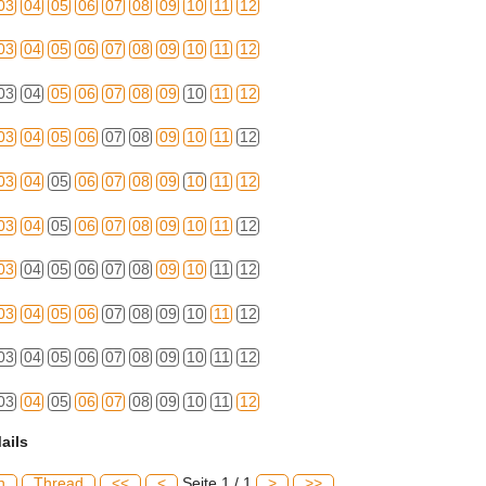
03
04
05
06
07
08
09
10
11
12
03
04
05
06
07
08
09
10
11
12
03
04
05
06
07
08
09
10
11
12
03
04
05
06
07
08
09
10
11
12
03
04
05
06
07
08
09
10
11
12
03
04
05
06
07
08
09
10
11
12
03
04
05
06
07
08
09
10
11
12
03
04
05
06
07
08
09
10
11
12
03
04
05
06
07
08
09
10
11
12
03
04
05
06
07
08
09
10
11
12
ails
h
Thread
<<
<
Seite 1 / 1
>
>>