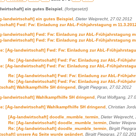
dwirtschaft] ein gutes Beispiel
,
(fortgesetzt)
g-landwirtschaft] ein gutes Beispiel
,
Dieter Weiprecht, 27.02.2012
tschaft] Fwd: Fw: Einladung zur AbL-Frühjahrstagung m 11.3.2012
g-landwirtschaft] Fwd: Fw: Einladung zur AbL-Frühjahrstagung m 
g-landwirtschaft] Fwd: Fw: Einladung zur AbL-Frühjahrstagung m 
e: [Ag-landwirtschaft] Fwd: Fw: Einladung zur AbL-Frühjahrstagu
Re: [Ag-landwirtschaft] Fwd: Fw: Einladung zur AbL-Frühjahr
e: [Ag-landwirtschaft] Fwd: Fw: Einladung zur AbL-Frühjahrstagu
Re: [Ag-landwirtschaft] Fwd: Fw: Einladung zur AbL-Frühjahr
Re: [Ag-landwirtschaft] Fwd: Fw: Einladung zur AbL-Frühjahr
tschaft] Wahlkampfhilfe SH dringend
,
Birgitt Piepgras, 27.02.2012
g-landwirtschaft] Wahlkampfhilfe SH dringend
,
Pirat Wolfgang, 27.
e: [Ag-landwirtschaft] Wahlkampfhilfe SH dringend
,
Christian Jord
[Ag-landwirtschaft] doodle_mumble_termin
,
Dieter Weiprecht,
Re: [Ag-landwirtschaft] doodle_mumble_termin
,
Dieter Weipre
Re: [Ag-landwirtschaft] doodle_mumble_termin
,
Birgitt Piepgr
tschaft] unsere Ag Seite wurde geändert
,
Birgitt Piepgras, 27.02.20