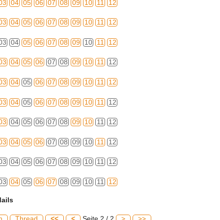
03
04
05
06
07
08
09
10
11
12
03
04
05
06
07
08
09
10
11
12
03
04
05
06
07
08
09
10
11
12
03
04
05
06
07
08
09
10
11
12
03
04
05
06
07
08
09
10
11
12
03
04
05
06
07
08
09
10
11
12
03
04
05
06
07
08
09
10
11
12
03
04
05
06
07
08
09
10
11
12
03
04
05
06
07
08
09
10
11
12
03
04
05
06
07
08
09
10
11
12
ails
h
Thread
<<
<
Seite 2 / 2
>
>>