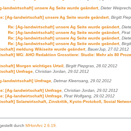
g-landwirtschaft] unsere Ag Seite wurde geändert
,
Dieter Weiprech
e: [Ag-landwirtschaft] unsere Ag Seite wurde geändert
,
Birgitt Pi
Re: [Ag-landwirtschaft] unsere Ag Seite wurde geändert
,
Diet
Re: [Ag-landwirtschaft] unsere Ag Seite wurde geändert
,
Pira
Re: [Ag-landwirtschaft] unsere Ag Seite wurde geändert
,
Diet
Re: [Ag-landwirtschaft] unsere Ag Seite wurde geändert
,
Birgi
tschaft] meldung Wikiseite wurde geändert
,
BauerJup, 27.02.2012
tschaft] WG: AHO Redaktion Grosstiere: Studie: Mehr als 80 Proze
tschaft] Morgen wichtiges Urteil
,
Birgitt Piepgras, 28.02.2012
tschaft] Umfrage
,
Christian Jordan, 29.02.2012
g-landwirtschaft] Umfrage
,
Detmar Kleensang, 29.02.2012
e: [Ag-landwirtschaft] Umfrage
,
Christian Jordan, 29.02.2012
e: [Ag-landwirtschaft] Umfrage
,
Pirat Wolfgang, 29.02.2012
schaft] Solarwirtschaft, Zinskritik, Kyoto-Protokoll, Social Netwo
gestellt durch
MHonArc 2.6.19
.