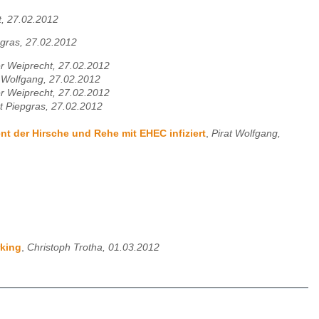
t, 27.02.2012
epgras, 27.02.2012
er Weiprecht, 27.02.2012
t Wolfgang, 27.02.2012
er Weiprecht, 27.02.2012
tt Piepgras, 27.02.2012
nt der Hirsche und Rehe mit EHEC infiziert
,
Pirat Wolfgang,
rking
,
Christoph Trotha, 01.03.2012