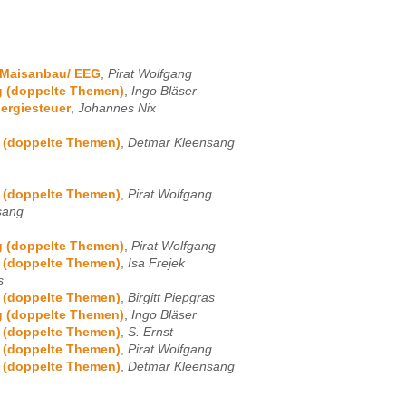
h Maisanbau/ EEG
,
Pirat Wolfgang
g (doppelte Themen)
,
Ingo Bläser
nergiesteuer
,
Johannes Nix
g (doppelte Themen)
,
Detmar Kleensang
g (doppelte Themen)
,
Pirat Wolfgang
sang
g (doppelte Themen)
,
Pirat Wolfgang
g (doppelte Themen)
,
Isa Frejek
s
g (doppelte Themen)
,
Birgitt Piepgras
g (doppelte Themen)
,
Ingo Bläser
g (doppelte Themen)
,
S. Ernst
g (doppelte Themen)
,
Pirat Wolfgang
g (doppelte Themen)
,
Detmar Kleensang