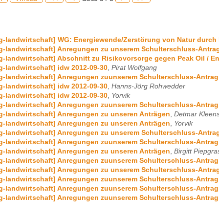
g-landwirtschaft] WG: Energiewende/Zerstörung von Natur durc
g-landwirtschaft] Anregungen zu unserem Schulterschluss-Antra
g-landwirtschaft] Abschnitt zu Risikovorsorge gegen Peak Oil / E
g-landwirtschaft] idw 2012-09-30
,
Pirat Wolfgang
g-landwirtschaft] Anregungen zuunserem Schulterschluss-Antra
g-landwirtschaft] idw 2012-09-30
,
Hanns-Jörg Rohwedder
g-landwirtschaft] idw 2012-09-30
,
Yorvik
g-landwirtschaft] Anregungen zuunserem Schulterschluss-Antra
g-landwirtschaft] Anregungen zu unseren Anträgen
,
Detmar Kleen
g-landwirtschaft] Anregungen zu unseren Anträgen
,
Yorvik
g-landwirtschaft] Anregungen zu unserem Schulterschluss-Antra
g-landwirtschaft] Anregungen zuunserem Schulterschluss-Antra
g-landwirtschaft] Anregungen zu unseren Anträgen
,
Birgitt Piepgra
g-landwirtschaft] Anregungen zuunserem Schulterschluss-Antra
g-landwirtschaft] Anregungen zu unserem Schulterschluss-Antra
g-landwirtschaft] Anregungen zuunserem Schulterschluss-Antra
g-landwirtschaft] Anregungen zuunserem Schulterschluss-Antra
g-landwirtschaft] Anregungen zuunserem Schulterschluss-Antra