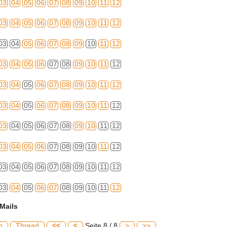
03
04
05
06
07
08
09
10
11
12
03
04
05
06
07
08
09
10
11
12
03
04
05
06
07
08
09
10
11
12
03
04
05
06
07
08
09
10
11
12
03
04
05
06
07
08
09
10
11
12
03
04
05
06
07
08
09
10
11
12
03
04
05
06
07
08
09
10
11
12
03
04
05
06
07
08
09
10
11
12
03
04
05
06
07
08
09
10
11
12
03
04
05
06
07
08
09
10
11
12
Mails
h
Thread
<<
<
Seite 8 / 8
>
>>