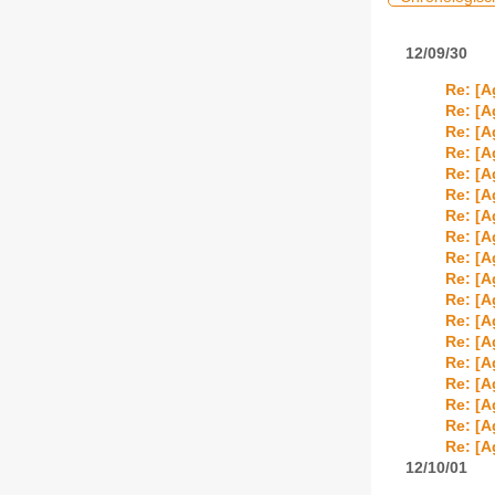
12/09/30
Re: [A
Re: [A
Re: [A
Re: [A
Re: [A
Re: [A
Re: [A
Re: [A
Re: [A
Re: [A
Re: [A
Re: [A
Re: [A
Re: [A
Re: [A
Re: [A
Re: [A
Re: [A
12/10/01