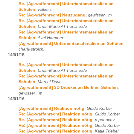
Re: [Ag-waffenrecht] Unterrichtsmaterialien an
Schulen
,
volker t.
Re: [Ag-waffenrecht] Neuzugang
,
gewisser . m
Re: [Ag-waffenrecht] Unterrichtsmaterialien an
Schulen
,
Ernst-Mario AT t-online.de
Re: [Ag-waffenrecht] Unterrichtsmaterialien an
Schulen
,
Axel Hammer
[Ag-waffenrecht] Unterrichtsmaterialien an Schulen
,
charly.strolchi
14/01/15
Re: [Ag-waffenrecht] Unterrichtsmaterialien an
Schulen
,
Ernst-Mario AT t-online.de
Re: [Ag-waffenrecht] Unterrichtsmaterialien an
Schulen
,
Marcel Duve
[Ag-waffenrecht] 3D Drucker an Berliner Schulen
,
gewisser . m
14/01/16
[Ag-waffenrecht] Reaktion nötig
,
Guido Körber
Re: [Ag-waffenrecht] Reaktion nötig
,
Guido Körber
Re: [Ag-waffenrecht] Reaktion nötig
,
p.ponocny
Re: [Ag-waffenrecht] Reaktion nötig
,
Guido Körber
Re: [Ag-waffenrecht] Reaktion nötig
,
Katja Triebel