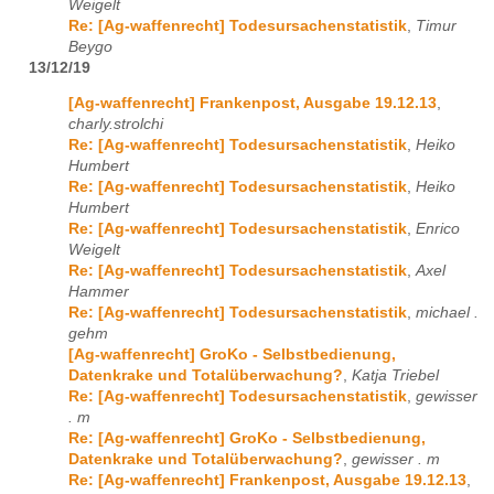
Weigelt
Re: [Ag-waffenrecht] Todesursachenstatistik
,
Timur
Beygo
13/12/19
[Ag-waffenrecht] Frankenpost, Ausgabe 19.12.13
,
charly.strolchi
Re: [Ag-waffenrecht] Todesursachenstatistik
,
Heiko
Humbert
Re: [Ag-waffenrecht] Todesursachenstatistik
,
Heiko
Humbert
Re: [Ag-waffenrecht] Todesursachenstatistik
,
Enrico
Weigelt
Re: [Ag-waffenrecht] Todesursachenstatistik
,
Axel
Hammer
Re: [Ag-waffenrecht] Todesursachenstatistik
,
michael .
gehm
[Ag-waffenrecht] GroKo - Selbstbedienung,
Datenkrake und Totalüberwachung?
,
Katja Triebel
Re: [Ag-waffenrecht] Todesursachenstatistik
,
gewisser
. m
Re: [Ag-waffenrecht] GroKo - Selbstbedienung,
Datenkrake und Totalüberwachung?
,
gewisser . m
Re: [Ag-waffenrecht] Frankenpost, Ausgabe 19.12.13
,