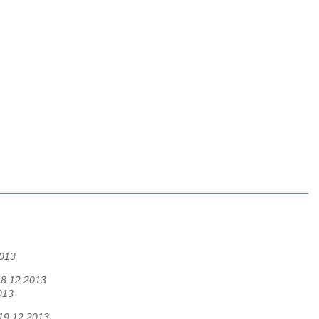
2013
18.12.2013
013
19.12.2013