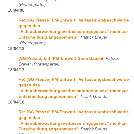
(Piratenpartei)
18/04/08
Re: [SG Presse] PM-Entwurf "Verfassungsbeschwerde
gegen das
„Videoüberwachungsverbesserungsgesetz“ nicht zur
Entscheidung angenommen"
,
Patrick Breyer
(Piratenpartei)
18/04/13
[SG Presse] Eilt: PM-Entwurf Sperrklausel
,
Patrick
Breyer (Piratenpartei)
18/04/17
Re: [SG Presse] PM-Entwurf "Verfassungsbeschwerde
gegen das
„Videoüberwachungsverbesserungsgesetz“ nicht zur
Entscheidung angenommen"
,
Frank Grenda
18/04/18
Re: [SG Presse] PM-Entwurf "Verfassungsbeschwerde
gegen das
„Videoüberwachungsverbesserungsgesetz“ nicht zur
Entscheidung angenommen"
,
Patrick Breyer