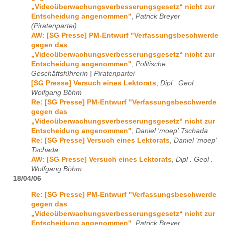
„Videoüberwachungsverbesserungsgesetz“ nicht zur
Entscheidung angenommen"
,
Patrick Breyer
(Piratenpartei)
AW: [SG Presse] PM-Entwurf "Verfassungsbeschwerde
gegen das
„Videoüberwachungsverbesserungsgesetz“ nicht zur
Entscheidung angenommen"
,
Politische
Geschäftsführerin | Piratenpartei
[SG Presse] Versuch eines Lektorats
,
Dipl . Geol .
Wolfgang Böhm
Re: [SG Presse] PM-Entwurf "Verfassungsbeschwerde
gegen das
„Videoüberwachungsverbesserungsgesetz“ nicht zur
Entscheidung angenommen"
,
Daniel 'moep' Tschada
Re: [SG Presse] Versuch eines Lektorats
,
Daniel 'moep'
Tschada
AW: [SG Presse] Versuch eines Lektorats
,
Dipl . Geol .
Wolfgang Böhm
18/04/06
Re: [SG Presse] PM-Entwurf "Verfassungsbeschwerde
gegen das
„Videoüberwachungsverbesserungsgesetz“ nicht zur
Entscheidung angenommen"
,
Patrick Breyer