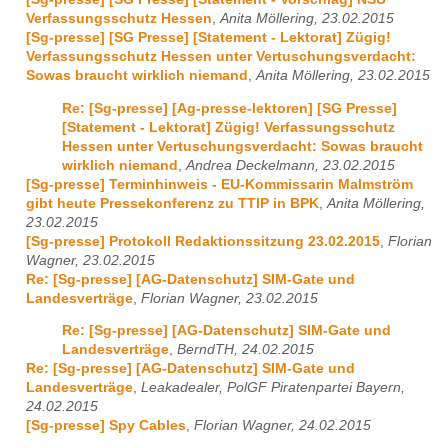
Verfassungsschutz Hessen
,
Anita Möllering, 23.02.2015
[Sg-presse] [SG Presse] [Statement - Lektorat] Zügig!
Verfassungsschutz Hessen unter Vertuschungsverdacht:
Sowas braucht wirklich niemand
,
Anita Möllering, 23.02.2015
Re: [Sg-presse] [Ag-presse-lektoren] [SG Presse]
[Statement - Lektorat] Zügig! Verfassungsschutz
Hessen unter Vertuschungsverdacht: Sowas braucht
wirklich niemand
,
Andrea Deckelmann, 23.02.2015
[Sg-presse] Terminhinweis - EU-Kommissarin Malmström
gibt heute Pressekonferenz zu TTIP in BPK
,
Anita Möllering,
23.02.2015
[Sg-presse] Protokoll Redaktionssitzung 23.02.2015
,
Florian
Wagner, 23.02.2015
Re: [Sg-presse] [AG-Datenschutz] SIM-Gate und
Landesverträge
,
Florian Wagner, 23.02.2015
Re: [Sg-presse] [AG-Datenschutz] SIM-Gate und
Landesverträge
,
BerndTH, 24.02.2015
Re: [Sg-presse] [AG-Datenschutz] SIM-Gate und
Landesverträge
,
Leakadealer, PolGF Piratenpartei Bayern,
24.02.2015
[Sg-presse] Spy Cables
,
Florian Wagner, 24.02.2015