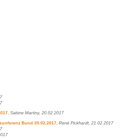
7
7
2017
,
Sabine Martiny, 20.02.2017
skonferenz Bund 20.02.2017
,
René Pickhardt, 21.02.2017
7
2017