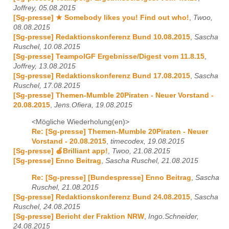
Joffrey, 05.08.2015
[Sg-presse] ★ Somebody likes you! Find out who!
,
Twoo,
08.08.2015
[Sg-presse] Redaktionskonferenz Bund 10.08.2015
,
Sascha
Ruschel, 10.08.2015
[Sg-presse] TeampolGF Ergebnisse/Digest vom 11.8.15
,
Joffrey, 13.08.2015
[Sg-presse] Redaktionskonferenz Bund 17.08.2015
,
Sascha
Ruschel, 17.08.2015
[Sg-presse] Themen-Mumble 20Piraten - Neuer Vorstand -
20.08.2015
,
Jens.Ofiera, 19.08.2015
<Mögliche Wiederholung(en)>
Re: [Sg-presse] Themen-Mumble 20Piraten - Neuer
Vorstand - 20.08.2015
,
timecodex, 19.08.2015
[Sg-presse] 🍏Brilliant app!
,
Twoo, 21.08.2015
[Sg-presse] Enno Beitrag
,
Sascha Ruschel, 21.08.2015
Re: [Sg-presse] [Bundespresse] Enno Beitrag
,
Sascha
Ruschel, 21.08.2015
[Sg-presse] Redaktionskonferenz Bund 24.08.2015
,
Sascha
Ruschel, 24.08.2015
[Sg-presse] Bericht der Fraktion NRW
,
Ingo.Schneider,
24.08.2015