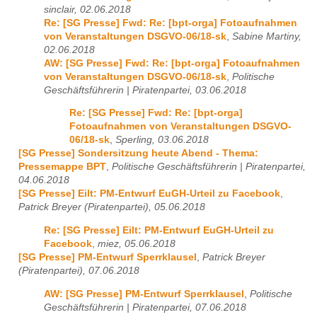
sinclair, 02.06.2018
Re: [SG Presse] Fwd: Re: [bpt-orga] Fotoaufnahmen
von Veranstaltungen DSGVO-06/18-sk
,
Sabine Martiny,
02.06.2018
AW: [SG Presse] Fwd: Re: [bpt-orga] Fotoaufnahmen
von Veranstaltungen DSGVO-06/18-sk
,
Politische
Geschäftsführerin | Piratenpartei, 03.06.2018
Re: [SG Presse] Fwd: Re: [bpt-orga]
Fotoaufnahmen von Veranstaltungen DSGVO-
06/18-sk
,
Sperling, 03.06.2018
[SG Presse] Sondersitzung heute Abend - Thema:
Pressemappe BPT
,
Politische Geschäftsführerin | Piratenpartei,
04.06.2018
[SG Presse] Eilt: PM-Entwurf EuGH-Urteil zu Facebook
,
Patrick Breyer (Piratenpartei), 05.06.2018
Re: [SG Presse] Eilt: PM-Entwurf EuGH-Urteil zu
Facebook
,
miez, 05.06.2018
[SG Presse] PM-Entwurf Sperrklausel
,
Patrick Breyer
(Piratenpartei), 07.06.2018
AW: [SG Presse] PM-Entwurf Sperrklausel
,
Politische
Geschäftsführerin | Piratenpartei, 07.06.2018