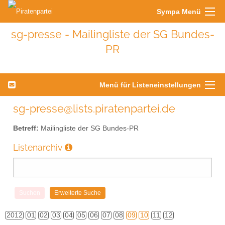
Sympa Menü
sg-presse - Mailingliste der SG Bundes-
PR
Menü für Listeneinstellungen
sg-presse@lists.piratenpartei.de
Betreff:
Mailingliste der SG Bundes-PR
Listenarchiv
2012
01
02
03
04
05
06
07
08
09
10
11
12