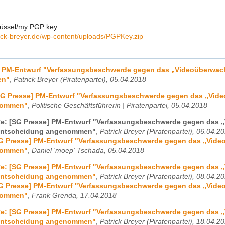
üssel/my PGP key:
rick-breyer.de/wp-content/uploads/PGPKey.zip
] PM-Entwurf "Verfassungsbeschwerde gegen das „Videoüberwac
en"
,
Patrick Breyer (Piratenpartei), 05.04.2018
SG Presse] PM-Entwurf "Verfassungsbeschwerde gegen das „Vid
nommen"
,
Politische Geschäftsführerin | Piratenpartei, 05.04.2018
e: [SG Presse] PM-Entwurf "Verfassungsbeschwerde gegen das 
ntscheidung angenommen"
,
Patrick Breyer (Piratenpartei), 06.04.2
SG Presse] PM-Entwurf "Verfassungsbeschwerde gegen das „Vide
nommen"
,
Daniel 'moep' Tschada, 05.04.2018
e: [SG Presse] PM-Entwurf "Verfassungsbeschwerde gegen das 
ntscheidung angenommen"
,
Patrick Breyer (Piratenpartei), 08.04.2
SG Presse] PM-Entwurf "Verfassungsbeschwerde gegen das „Vide
nommen"
,
Frank Grenda, 17.04.2018
e: [SG Presse] PM-Entwurf "Verfassungsbeschwerde gegen das 
ntscheidung angenommen"
,
Patrick Breyer (Piratenpartei), 18.04.2