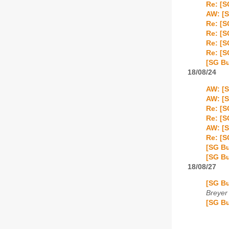
Re: [S
AW: [S
Re: [S
Re: [S
Re: [S
Re: [S
[SG Bu
18/08/24
AW: [S
AW: [S
Re: [S
Re: [S
AW: [S
Re: [S
[SG Bu
[SG Bu
18/08/27
[SG Bu
Breyer 
[SG Bu