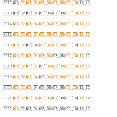
2012
01
02
03
04
05
06
07
08
09
10
11
12
2013
01
02
03
04
05
06
07
08
09
10
11
12
2014
01
02
03
04
05
06
07
08
09
10
11
12
2015
01
02
03
04
05
06
07
08
09
10
11
12
2016
01
02
03
04
05
06
07
08
09
10
11
12
2017
01
02
03
04
05
06
07
08
09
10
11
12
2018
01
02
03
04
05
06
07
08
09
10
11
12
2019
01
02
03
04
05
06
07
08
09
10
11
12
2020
01
02
03
04
05
06
07
08
09
10
11
12
2021
01
02
03
04
05
06
07
08
09
10
11
12
2022
01
02
03
04
05
06
07
08
09
10
11
12