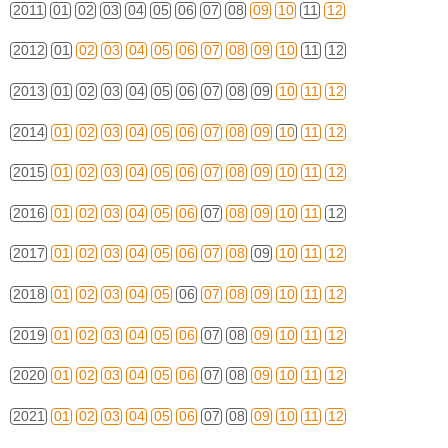
2011
01
02
03
04
05
06
07
08
09
10
11
12
2012
01
02
03
04
05
06
07
08
09
10
11
12
2013
01
02
03
04
05
06
07
08
09
10
11
12
2014
01
02
03
04
05
06
07
08
09
10
11
12
2015
01
02
03
04
05
06
07
08
09
10
11
12
2016
01
02
03
04
05
06
07
08
09
10
11
12
2017
01
02
03
04
05
06
07
08
09
10
11
12
2018
01
02
03
04
05
06
07
08
09
10
11
12
2019
01
02
03
04
05
06
07
08
09
10
11
12
2020
01
02
03
04
05
06
07
08
09
10
11
12
2021
01
02
03
04
05
06
07
08
09
10
11
12