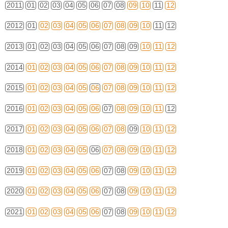
2011
01
02
03
04
05
06
07
08
09
10
11
12
2012
01
02
03
04
05
06
07
08
09
10
11
12
2013
01
02
03
04
05
06
07
08
09
10
11
12
2014
01
02
03
04
05
06
07
08
09
10
11
12
2015
01
02
03
04
05
06
07
08
09
10
11
12
2016
01
02
03
04
05
06
07
08
09
10
11
12
2017
01
02
03
04
05
06
07
08
09
10
11
12
2018
01
02
03
04
05
06
07
08
09
10
11
12
2019
01
02
03
04
05
06
07
08
09
10
11
12
2020
01
02
03
04
05
06
07
08
09
10
11
12
2021
01
02
03
04
05
06
07
08
09
10
11
12