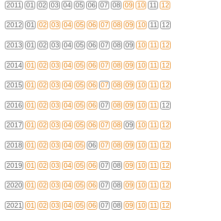
2011
01
02
03
04
05
06
07
08
09
10
11
12
2012
01
02
03
04
05
06
07
08
09
10
11
12
2013
01
02
03
04
05
06
07
08
09
10
11
12
2014
01
02
03
04
05
06
07
08
09
10
11
12
2015
01
02
03
04
05
06
07
08
09
10
11
12
2016
01
02
03
04
05
06
07
08
09
10
11
12
2017
01
02
03
04
05
06
07
08
09
10
11
12
2018
01
02
03
04
05
06
07
08
09
10
11
12
2019
01
02
03
04
05
06
07
08
09
10
11
12
2020
01
02
03
04
05
06
07
08
09
10
11
12
2021
01
02
03
04
05
06
07
08
09
10
11
12