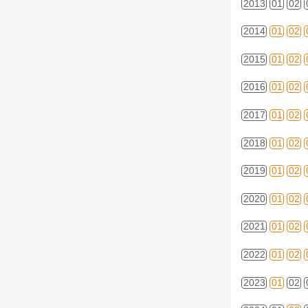
2013
01
02
2014
01
02
2015
01
02
2016
01
02
2017
01
02
2018
01
02
2019
01
02
2020
01
02
2021
01
02
2022
01
02
2023
01
02