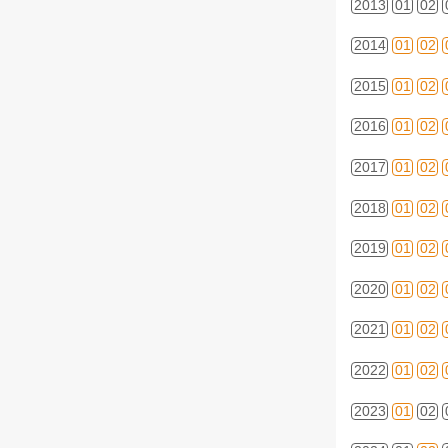
2013
01
02
2014
01
02
2015
01
02
2016
01
02
2017
01
02
2018
01
02
2019
01
02
2020
01
02
2021
01
02
2022
01
02
2023
01
02