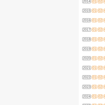
2014
01
02
2015
01
02
2016
01
02
2017
01
02
2018
01
02
2019
01
02
2020
01
02
2021
01
02
2022
01
02
2023
01
02
2024
01
02