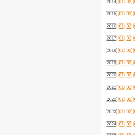
2014
01
02
2015
01
02
2016
01
02
2017
01
02
2018
01
02
2019
01
02
2020
01
02
2021
01
02
2022
01
02
2023
01
02
2024
01
02