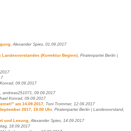
egung
,
Alexander Spies, 01.09.2017
s Landesvorstandes (Korrektur Beginn)
,
Piratenpartei Berlin |
.2017
17
 Konrad, 09.09.2017
e
,
andreas251071, 09.09.2017
hael Konrad, 09.09.2017
ernet!" am 14.09.2017
,
Toni Trommer, 12.09.2017
September 2017, 19.00 Uhr
,
Piratenpartei Berlin | Landesvorstand,
ert und Lesung
,
Alexander Spies, 14.09.2017
itag, 18.09.2017