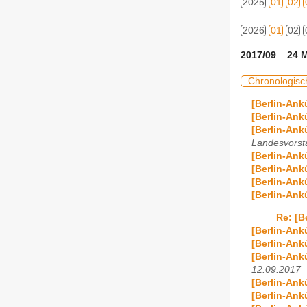
2025
01
02
2026
01
02
2017/09 24 M
Chronologisc
[Berlin-An
[Berlin-An
[Berlin-Ank
Landesvorst
[Berlin-Ank
[Berlin-Ank
[Berlin-Ank
[Berlin-Ank
Re: [B
[Berlin-Ank
[Berlin-Ank
[Berlin-Ank
12.09.2017
[Berlin-Ank
[Berlin-Ank