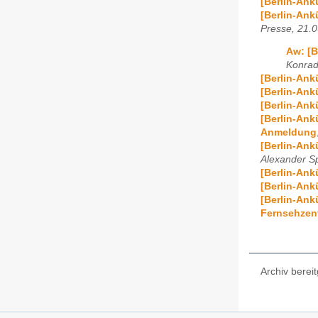
[Berlin-Ank
[Berlin-Ank
Presse, 21.
Aw: [B
Konrad
[Berlin-Ank
[Berlin-Ank
[Berlin-Ank
[Berlin-Ank
Anmeldung
[Berlin-Ank
Alexander S
[Berlin-An
[Berlin-Ank
[Berlin-Ank
Fernsehzent
Archiv bereit