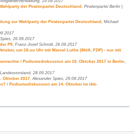
| Mitgliederverwaltung, 19.09.2017
ahlparty der Piratenpartei Deutschland
,
Piratenpartei Berlin |
ung zur Wahlparty der Piratenpartei Deutschland
,
Michael
.09.2017
Spies, 26.09.2017
der P9
,
Franz-Josef Schmitt, 26.09.2017
ktober, um 18.oo Uhr mit Marcel Luthe (MdA, FDP) - nur mit
enrechte / Podiumsdiskussion am 10. Oktober 2017 in Berlin
,
 | Landesvorstand, 28.09.2017
. Oktober 2017
,
Alexander Spies, 29.09.2017
en? / Podiumsdiskussion am 14. Oktober im rbb-