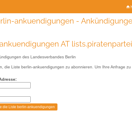
H
rlin-ankuendigungen - Ankündigunge
-ankuendigungen AT lists.piratenparte
ndigungen des Landesverbandes Berlin
, die Liste berlin-ankuendigungen zu abonnieren. Um Ihre Anfrage zu be
-Adresse: