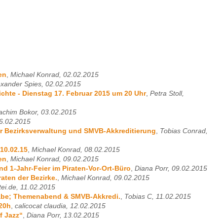
en
,
Michael Konrad, 02.02.2015
exander Spies, 02.02.2015
chte - Dienstag 17. Februar 2015 um 20 Uhr
,
Petra Stoll,
achim Bokor, 03.02.2015
6.02.2015
r Bezirksverwaltung und SMVB-Akkreditierung
,
Tobias Conrad,
10.02.15
,
Michael Konrad, 08.02.2015
en
,
Michael Konrad, 09.02.2015
d 1-Jahr-Feier im Piraten-Vor-Ort-Büro
,
Diana Porr, 09.02.2015
aten der Bezirke.
,
Michael Konrad, 09.02.2015
tei.de, 11.02.2015
gabe; Themenabend & SMVB-Akkredi.
,
Tobias C, 11.02.2015
 20h
,
calicocat claudia, 12.02.2015
f Jazz“
,
Diana Porr, 13.02.2015