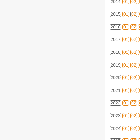
2014
01
02
2015
01
02
2016
01
02
2017
01
02
2018
01
02
2019
01
02
2020
01
02
2021
01
02
2022
01
02
2023
01
02
2024
01
02