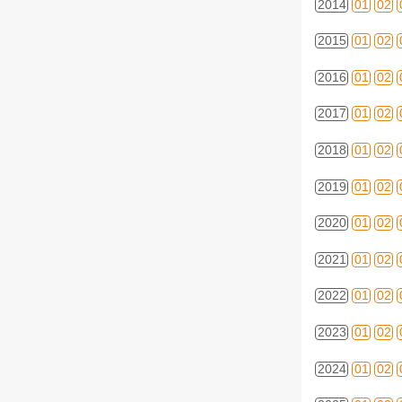
2014
01
02
2015
01
02
2016
01
02
2017
01
02
2018
01
02
2019
01
02
2020
01
02
2021
01
02
2022
01
02
2023
01
02
2024
01
02