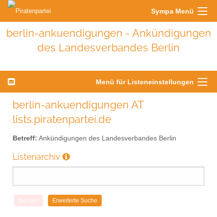
Sympa Menü
berlin-ankuendigungen - Ankündigungen
des Landesverbandes Berlin
Menü für Listeneinstellungen
berlin-ankuendigungen AT
lists.piratenpartei.de
Betreff:
Ankündigungen des Landesverbandes Berlin
Listenarchiv