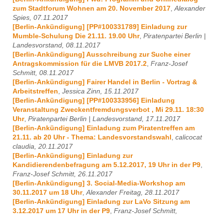
zum Stadtforum Wohnen am 20. November 2017
,
Alexander
Spies, 07.11.2017
[Berlin-Ankündigung] [PP#100331789] Einladung zur
Mumble-Schulung Die 21.11. 19.00 Uhr
,
Piratenpartei Berlin |
Landesvorstand, 08.11.2017
[Berlin-Ankündigung] Ausschreibung zur Suche einer
Antragskommission für die LMVB 2017.2
,
Franz-Josef
Schmitt, 08.11.2017
[Berlin-Ankündigung] Fairer Handel in Berlin - Vortrag &
Arbeitstreffen
,
Jessica Zinn, 15.11.2017
[Berlin-Ankündigung] [PP#100333956] Einladung
Veranstaltung Zweckentfremdungsverbot , Mi 29.11. 18:30
Uhr
,
Piratenpartei Berlin | Landesvorstand, 17.11.2017
[Berlin-Ankündigung] Einladung zum Piratentreffen am
21.11. ab 20 Uhr - Thema: Landesvorstandswahl
,
calicocat
claudia, 20.11.2017
[Berlin-Ankündigung] Einladung zur
Kandidierendenbefragung am 5.12.2017, 19 Uhr in der P9
,
Franz-Josef Schmitt, 26.11.2017
[Berlin-Ankündigung] 3. Social-Media-Workshop am
30.11.2017 um 18 Uhr
,
Alexander Freitag, 28.11.2017
[Berlin-Ankündigung] Einladung zur LaVo Sitzung am
3.12.2017 um 17 Uhr in der P9
,
Franz-Josef Schmitt,