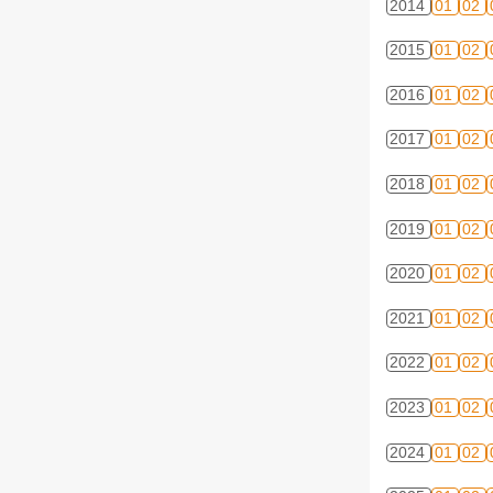
2014
01
02
2015
01
02
2016
01
02
2017
01
02
2018
01
02
2019
01
02
2020
01
02
2021
01
02
2022
01
02
2023
01
02
2024
01
02