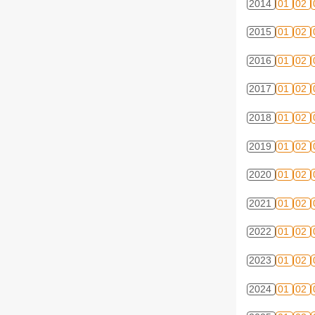
2014
01
02
2015
01
02
2016
01
02
2017
01
02
2018
01
02
2019
01
02
2020
01
02
2021
01
02
2022
01
02
2023
01
02
2024
01
02