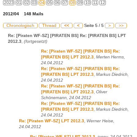
2023
01
02
03
04
05
06
07
08
09
10
11
12
2012/04 148 Mails
Chronologisch
Thread
<<
<
Seite 5 / 5
>
>>
Re: [Piraten WF-SZ] [PIRATEN BS] Re: [PIRATEN BS] LPT
2012.3
,
(fortgesetzt)
Re: [Piraten WF-SZ] [PIRATEN BS] Re:
[PIRATEN BS] LPT 2012.3
,
Merten Herms,
24.04.2012
Re: [Piraten WF-SZ] [PIRATEN BS] Re:
[PIRATEN BS] LPT 2012.3
,
Markus Diedrich,
24.04.2012
Re: [Piraten WF-SZ] [PIRATEN BS] Re:
[PIRATEN BS] LPT 2012.3
,
Oliver
Schönemann, 24.04.2012
Re: [Piraten WF-SZ] [PIRATEN BS] Re:
[PIRATEN BS] LPT 2012.3
,
Markus Diedrich,
24.04.2012
Re: [Piraten WF-SZ] LPT 2012.3
,
Werner Heise,
24.04.2012
Re: [Piraten WF-SZ] LPT 2012.3
,
jenny, 24.04.2012