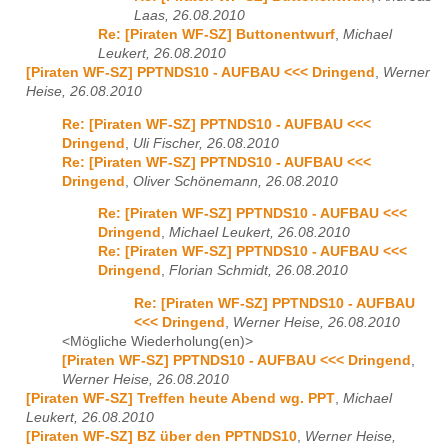
Laas, 26.08.2010
Re: [Piraten WF-SZ] Buttonentwurf
,
Michael
Leukert, 26.08.2010
[Piraten WF-SZ] PPTNDS10 - AUFBAU <<< Dringend
,
Werner
Heise, 26.08.2010
Re: [Piraten WF-SZ] PPTNDS10 - AUFBAU <<<
Dringend
,
Uli Fischer, 26.08.2010
Re: [Piraten WF-SZ] PPTNDS10 - AUFBAU <<<
Dringend
,
Oliver Schönemann, 26.08.2010
Re: [Piraten WF-SZ] PPTNDS10 - AUFBAU <<<
Dringend
,
Michael Leukert, 26.08.2010
Re: [Piraten WF-SZ] PPTNDS10 - AUFBAU <<<
Dringend
,
Florian Schmidt, 26.08.2010
Re: [Piraten WF-SZ] PPTNDS10 - AUFBAU
<<< Dringend
,
Werner Heise, 26.08.2010
<Mögliche Wiederholung(en)>
[Piraten WF-SZ] PPTNDS10 - AUFBAU <<< Dringend
,
Werner Heise, 26.08.2010
[Piraten WF-SZ] Treffen heute Abend wg. PPT
,
Michael
Leukert, 26.08.2010
[Piraten WF-SZ] BZ über den PPTNDS10
,
Werner Heise,