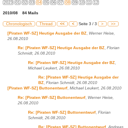
2023
01
02
03
04
05
06
07
08
09
10
11
12
2010/08 84 Mails
Chronologisch
Thread
<<
<
Seite 3 / 3
>
>>
[Piraten WF-SZ] Heutige Ausgabe der BZ
,
Werner Heise,
26.08.2010
Re: [Piraten WF-SZ] Heutige Ausgabe der BZ
,
Florian
Schmidt, 26.08.2010
Re: [Piraten WF-SZ] Heutige Ausgabe der BZ
,
Michael Leukert, 26.08.2010
Re: [Piraten WF-SZ] Heutige Ausgabe der
BZ
,
Florian Schmidt, 26.08.2010
[Piraten WF-SZ] Buttonentwurf
,
Michael Leukert, 26.08.2010
Re: [Piraten WF-SZ] Buttonentwurf
,
Werner Heise,
26.08.2010
Re: [Piraten WF-SZ] Buttonentwurf
,
Florian
Schmidt, 26.08.2010
Re: [Piraten WF-SZ] Buttonentwurf
,
Andreas