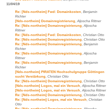
11/04/19
Re: [Nds-northeim] Fwd: Domainkosten
,
Benjamin
Richter
[Nds-northeim] Domainregistrierung
,
Aljoscha Rittner
Re: [Nds-northeim] Domainregistrierung
,
Aljoscha
Rittner
Re: [Nds-northeim] Fwd: Domainkosten
,
Christian Otto
Re: [Nds-northeim] Domainregistrierung
,
Christian Otto
Re: [Nds-northeim] Domainregistrierung
,
Benjamin
Richter
Re: [Nds-northeim] Domainregistrierung
,
Aljoscha
Rittner
Re: [Nds-northeim] Domainregistrierung
,
Benjamin
Richter
[Nds-northeim] PIRATEN Hochschulgruppe Göttingen
sucht Verstärkung
,
Christian Otto
Re: [Nds-northeim] Domainregistrierung
,
Christian Otto
[Nds-northeim] Logos, mal ein Versuch
,
Aljoscha Rittner
[Nds-northeim] Logos, mal ein Versuch
,
Aljoscha Rittner
Re: [Nds-northeim] Domainregistrierung
,
Christian Otto
Re: [Nds-northeim] Logos, mal ein Versuch
,
Christian
Otto
Re: [Nds-northeim] Domainregistrierung
,
Aljoscha