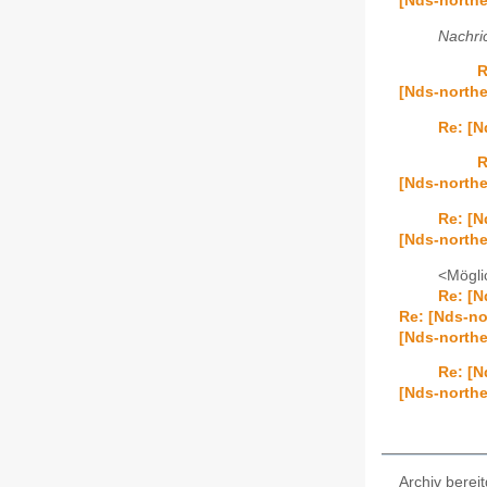
[Nds-northe
Nachric
R
[Nds-northe
Re: [N
R
[Nds-north
Re: [
[Nds-northe
<Mögli
Re: [N
Re: [Nds-no
[Nds-northe
Re: [N
[Nds-northe
Archiv bereit