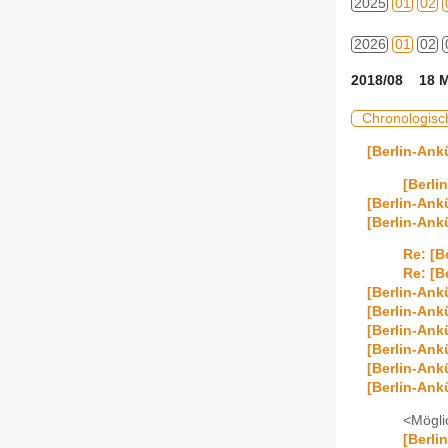
2025
01
02
2026
01
02
2018/08 18 M
Chronologisc
[Berlin-Ank
[Berli
[Berlin-Ank
[Berlin-Ank
Re: [B
Re: [B
[Berlin-Ank
[Berlin-Ank
[Berlin-Ank
[Berlin-Ank
[Berlin-Ank
[Berlin-Ank
<Mögli
[Berli