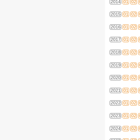
2014
01
02
2015
01
02
2016
01
02
2017
01
02
2018
01
02
2019
01
02
2020
01
02
2021
01
02
2022
01
02
2023
01
02
2024
01
02