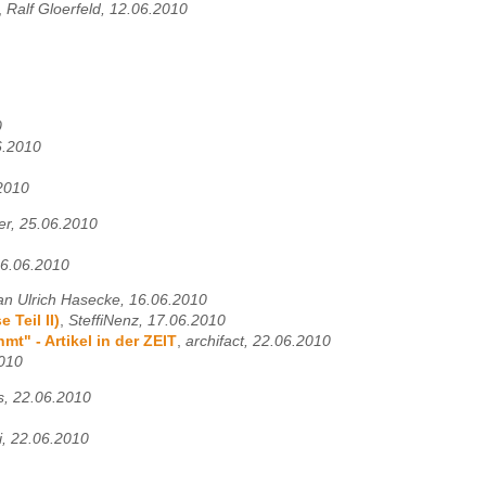
,
Ralf Gloerfeld, 12.06.2010
0
6.2010
.2010
er, 25.06.2010
16.06.2010
an Ulrich Hasecke, 16.06.2010
Teil II)
,
SteffiNenz, 17.06.2010
t" - Artikel in der ZEIT
,
archifact, 22.06.2010
2010
s, 22.06.2010
, 22.06.2010