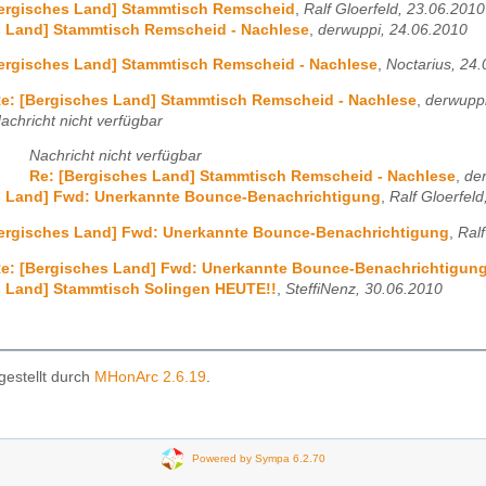
Bergisches Land] Stammtisch Remscheid
,
Ralf Gloerfeld, 23.06.2010
s Land] Stammtisch Remscheid - Nachlese
,
derwuppi, 24.06.2010
ergisches Land] Stammtisch Remscheid - Nachlese
,
Noctarius, 24
e: [Bergisches Land] Stammtisch Remscheid - Nachlese
,
derwuppi
achricht nicht verfügbar
Nachricht nicht verfügbar
Re: [Bergisches Land] Stammtisch Remscheid - Nachlese
,
de
s Land] Fwd: Unerkannte Bounce-Benachrichtigung
,
Ralf Gloerfel
Bergisches Land] Fwd: Unerkannte Bounce-Benachrichtigung
,
Ralf
e: [Bergisches Land] Fwd: Unerkannte Bounce-Benachrichtigun
s Land] Stammtisch Solingen HEUTE!!
,
SteffiNenz, 30.06.2010
gestellt durch
MHonArc 2.6.19
.
Powered by Sympa 6.2.70