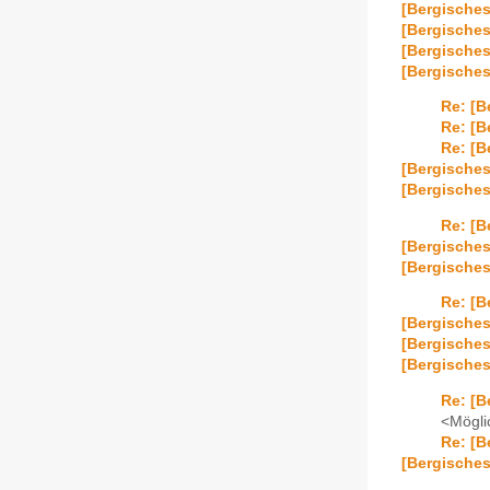
[Bergisches
[Bergisches
[Bergische
[Bergisches
Re: [B
Re: [B
Re: [B
[Bergische
[Bergisches
Re: [B
[Bergische
[Bergisches
Re: [B
[Bergisches
[Bergisches
[Bergische
Re: [B
<Mögli
Re: [B
[Bergische