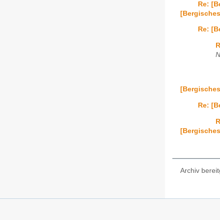
Re: [
[Bergische
Re: [B
R
N
[Bergische
Re: [
R
[Bergische
Archiv bereit