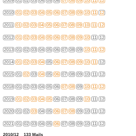
2009
01
02
03
04
05
06
07
08
09
10
11
12
2010
01
02
03
04
05
06
07
08
09
10
11
12
2011
01
02
03
04
05
06
07
08
09
10
11
12
2012
01
02
03
04
05
06
07
08
09
10
11
12
2013
01
02
03
04
05
06
07
08
09
10
11
12
2014
01
02
03
04
05
06
07
08
09
10
11
12
2015
01
02
03
04
05
06
07
08
09
10
11
12
2018
01
02
03
04
05
06
07
08
09
10
11
12
2019
01
02
03
04
05
06
07
08
09
10
11
12
2020
01
02
03
04
05
06
07
08
09
10
11
12
2021
01
02
03
04
05
06
07
08
09
10
11
12
2010/12 133 Mails