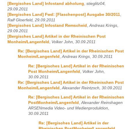
[Bergisches Land] Infostand abholung
,
stieglitz04,
29.09.2011
[Bergisches Land] Fwd: [Flaschenpost] Ausgabe 30/2011
,
Ralf Gloerfeld, 29.09.2011
[Bergisches Land] Infostand Remscheid
,
Andreas Krings,
29.09.2011
[Bergisches Land] Artikel in der Rheinischen Post
Monheim/Langenfeld
,
Volker John, 30.09.2011
Re: [Bergisches Land] Artikel in der Rheinischen Post
Monheim/Langenfeld
,
Andreas Krings, 30.09.2011
Re: [Bergisches Land] Artikel in der Rheinischen
Post Monheim/Langenfeld
,
Volker John,
30.09.2011
Re: [Bergisches Land] Artikel in der Rheinischen Post
Monheim/Langenfeld
,
Alexander Reintzsch, 30.09.2011
Re: [Bergisches Land] Artikel in der Rheinischen
PostMonheim/Langenfeld
,
Alexander Reinshagen
ARSENmedia Video- und Medienproduktion,
30.09.2011
Re: [Bergisches Land] Artikel in der
Rheinischen PostMonheim/Langenfeld
,