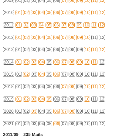
2009
01
02
03
04
05
06
07
08
09
10
11
12
2010
01
02
03
04
05
06
07
08
09
10
11
12
2011
01
02
03
04
05
06
07
08
09
10
11
12
2012
01
02
03
04
05
06
07
08
09
10
11
12
2013
01
02
03
04
05
06
07
08
09
10
11
12
2014
01
02
03
04
05
06
07
08
09
10
11
12
2015
01
02
03
04
05
06
07
08
09
10
11
12
2018
01
02
03
04
05
06
07
08
09
10
11
12
2019
01
02
03
04
05
06
07
08
09
10
11
12
2020
01
02
03
04
05
06
07
08
09
10
11
12
2021
01
02
03
04
05
06
07
08
09
10
11
12
2011/09 235 Mails